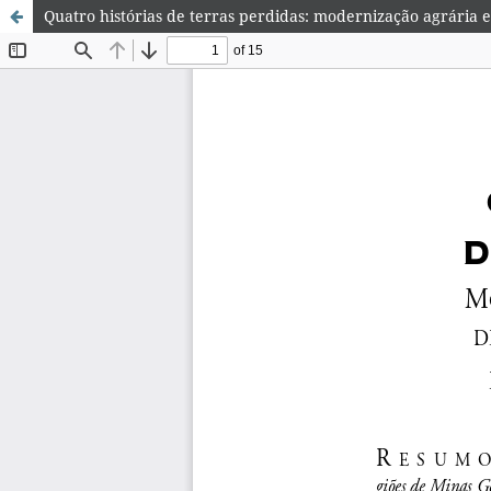
Quatro histórias de terras perdidas: modernização agrária