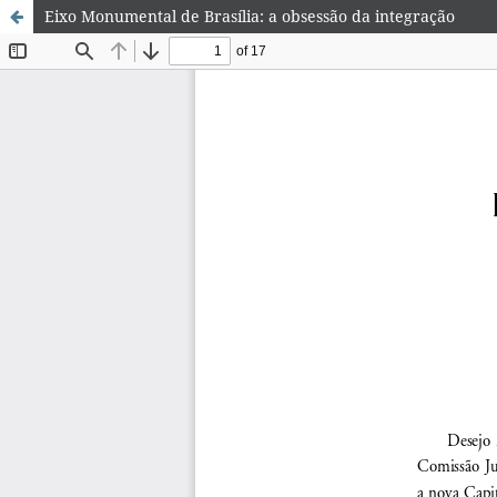
Eixo Monumental de Brasília: a obsessão da integração