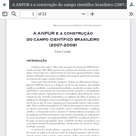
A ANPUR e a construção do campo científico brasileiro (2007-2009)