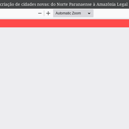
criação de cidades novas: do Norte Paranaense à Amazônia Legal