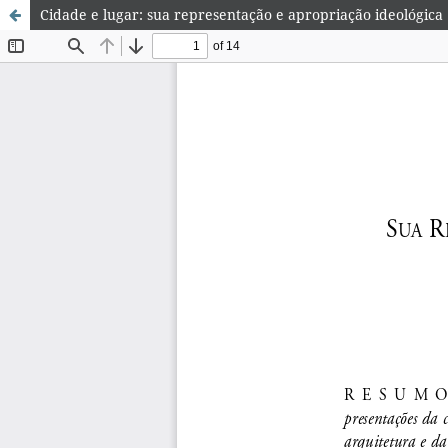
Cidade e lugar: sua representação e apropriação ideológica