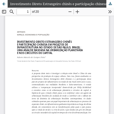
Investimento Direto Estrangeiro chinês e participação chinesa em projetos de infraestrutura no estado de São Paulo, Brasil: uma análise baseada na urbanização planetária e nos circuitos do capital