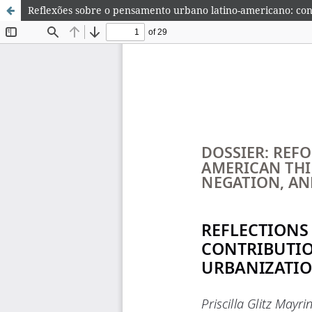
Reflexões sobre o pensamento urbano latino-americano: con