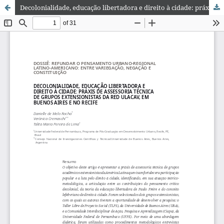
Decolonialidade, educação libertadora e direito à cidade: práxis de assessoria técnica de grupos extensionistas da Red Ulacav, em Buenos Aires e no Recife