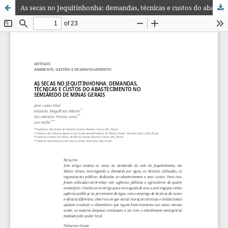
As secas no Jequitinhonha: demandas, técnicas e custos do abastecimento no semiárido de Minas Gerais