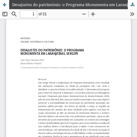
Desajustes do patrimônio: o Programa Monumenta em Laranjeiras, Sergipe