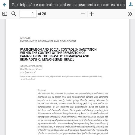
Participação e controle social em saneamento no contexto da reparação de danos dos desastres em Mariana e Brumadinho Minas Gerais, Brasil