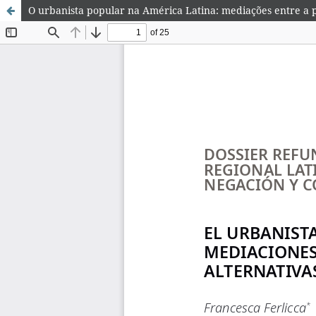
O urbanista popular na América Latina: mediações entre a p