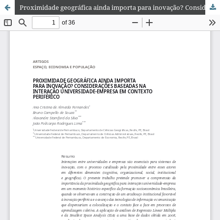
Proximidade geográfica ainda importa para inovação? Considerações baseadas na interação universidade-empresa em contexto periférico