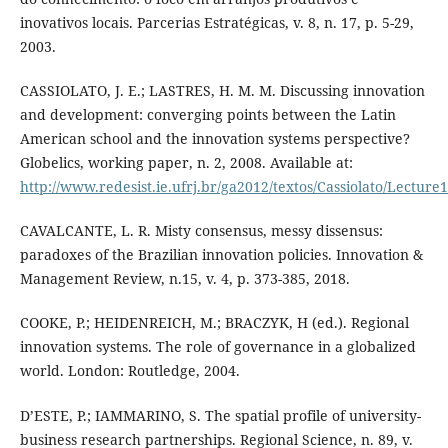
inovativos locais. Parcerias Estratégicas, v. 8, n. 17, p. 5-29,
2003.
CASSIOLATO, J. E.; LASTRES, H. M. M. Discussing innovation
and development: converging points between the Latin
American school and the innovation systems perspective?
Globelics, working paper, n. 2, 2008. Available at:
http://www.redesist.ie.ufrj.br/ga2012/textos/Cassiolato/Lectur
CAVALCANTE, L. R. Misty consensus, messy dissensus:
paradoxes of the Brazilian innovation policies. Innovation &
Management Review, n.15, v. 4, p. 373-385, 2018.
COOKE, P.; HEIDENREICH, M.; BRACZYK, H (ed.). Regional
innovation systems. The role of governance in a globalized
world. London: Routledge, 2004.
D’ESTE, P.; IAMMARINO, S. The spatial profile of university-
business research partnerships. Regional Science, n. 89, v.