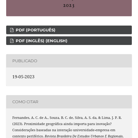
PDF (PORTUGUÊS)
PDF (INGLÊS) (ENGLISH)
PUBLICADO
19-05-2023
COMO CITAR
Fernandes, A. C. de A., Souza, B. C. de, Silva, A. S. da, & Lima, J. P. R.
(2023). Proximidade geográfica ainda importa para inovação?
Considerações baseadas na interação universidade-empresa em
contexto periférico.
Revista Brasileira De Estudos Urbanos E Regionais
,