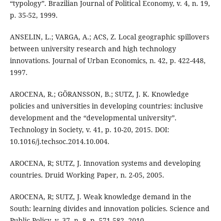
“typology”. Brazilian Journal of Political Economy, v. 4, n. 19,
p. 35-52, 1999.
ANSELIN, L.; VARGA, A.; ACS, Z. Local geographic spillovers
between university research and high technology
innovations. Journal of Urban Economics, n. 42, p. 422-448,
1997.
AROCENA, R.; GÖRANSSON, B.; SUTZ, J. K. Knowledge
policies and universities in developing countries: inclusive
development and the “developmental university”.
Technology in Society, v. 41, p. 10-20, 2015. DOI:
10.1016/j.techsoc.2014.10.004.
AROCENA, R; SUTZ, J. Innovation systems and developing
countries. Druid Working Paper, n. 2-05, 2005.
AROCENA, R; SUTZ, J. Weak knowledge demand in the
South: learning divides and innovation policies. Science and
Public Policy, v. 37, n. 8, p. 571-582, 2010.