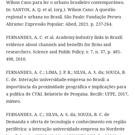
Wilson Cano para ler o urbano brasileiro contemporâneo.
In: SANTOS, A. Q. et al. (org.). Wilson Cano: A questão
regional e urbana no Brasil. São Paulo: Fundação Perseu
Abramo: Expressão Popular: Abed, 2021. p. 237-264.
FERNANDES, A. C. et al. Academy-industry links in Brazil:
evidence about channels and benefits for firms and
researchers. Science and Public Policy, v. 7, n. 37, p. 485-
498, 2010.
FERNANDES, A. C.; LIMA, J. P. R.; SILVA, A. S. da; SOUZA, B.
C. de. Interação universidade-empresa no Brasil: a
importância da proximidade geográfica e implicações para
a política de CT&I. Relatório de Pesquisa. Recife: UFPE, 2017,
mimeo.
FERNANDES, A. C.; SILVA, A. S. da; SOUZA, B. C. de
Demanda e oferta de tecnologia e conhecimento em região
periférica: a interação universidade-empresa no Nordeste