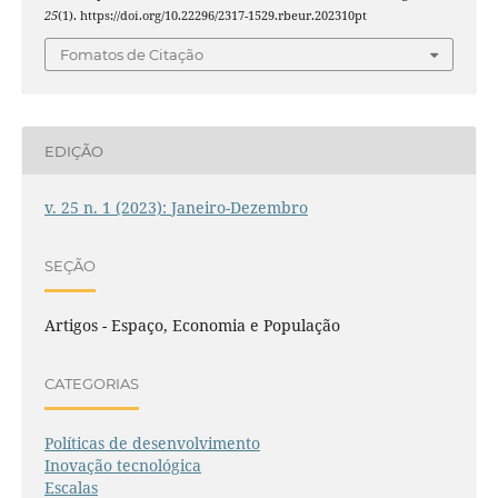
25
(1). https://doi.org/10.22296/2317-1529.rbeur.202310pt
Fomatos de Citação
EDIÇÃO
v. 25 n. 1 (2023): Janeiro-Dezembro
SEÇÃO
Artigos - Espaço, Economia e População
CATEGORIAS
Políticas de desenvolvimento
Inovação tecnológica
Escalas