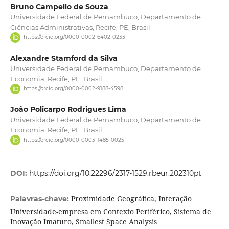
Bruno Campello de Souza
Universidade Federal de Pernambuco, Departamento de
Ciências Administrativas, Recife, PE, Brasil
https://orcid.org/0000-0002-6402-0233
Alexandre Stamford da Silva
Universidade Federal de Pernambuco, Departamento de
Economia, Recife, PE, Brasil
https://orcid.org/0000-0002-9188-4598
João Policarpo Rodrigues Lima
Universidade Federal de Pernambuco, Departamento de
Economia, Recife, PE, Brasil
https://orcid.org/0000-0003-1485-0025
DOI:
https://doi.org/10.22296/2317-1529.rbeur.202310pt
Proximidade Geográfica, Interação
Palavras-chave:
Universidade-empresa em Contexto Periférico, Sistema de
Inovação Imaturo, Smallest Space Analysis