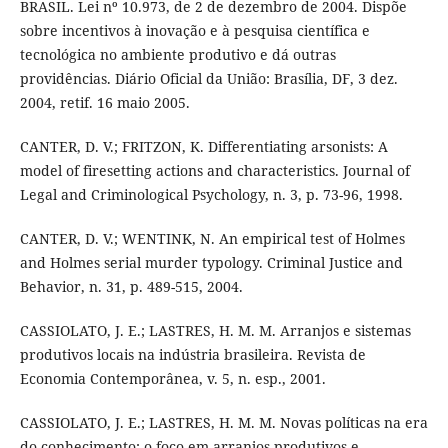
BRASIL. Lei nº 10.973, de 2 de dezembro de 2004. Dispõe
sobre incentivos à inovação e à pesquisa científica e
tecnológica no ambiente produtivo e dá outras
providências. Diário Oficial da União: Brasília, DF, 3 dez.
2004, retif. 16 maio 2005.
CANTER, D. V.; FRITZON, K. Differentiating arsonists: A
model of firesetting actions and characteristics. Journal of
Legal and Criminological Psychology, n. 3, p. 73-96, 1998.
CANTER, D. V.; WENTINK, N. An empirical test of Holmes
and Holmes serial murder typology. Criminal Justice and
Behavior, n. 31, p. 489-515, 2004.
CASSIOLATO, J. E.; LASTRES, H. M. M. Arranjos e sistemas
produtivos locais na indústria brasileira. Revista de
Economia Contemporânea, v. 5, n. esp., 2001.
CASSIOLATO, J. E.; LASTRES, H. M. M. Novas políticas na era
do conhecimento: o foco em arranjos produtivos e