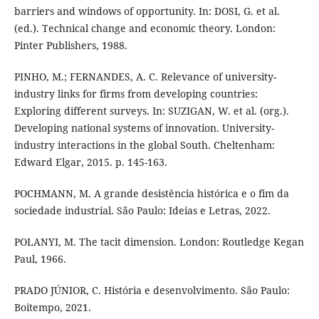
barriers and windows of opportunity. In: DOSI, G. et al.
(ed.). Technical change and economic theory. London:
Pinter Publishers, 1988.
PINHO, M.; FERNANDES, A. C. Relevance of university-
industry links for firms from developing countries:
Exploring different surveys. In: SUZIGAN, W. et al. (org.).
Developing national systems of innovation. University-
industry interactions in the global South. Cheltenham:
Edward Elgar, 2015. p. 145-163.
POCHMANN, M. A grande desistência histórica e o fim da
sociedade industrial. São Paulo: Ideias e Letras, 2022.
POLANYI, M. The tacit dimension. London: Routledge Kegan
Paul, 1966.
PRADO JÚNIOR, C. História e desenvolvimento. São Paulo:
Boitempo, 2021.