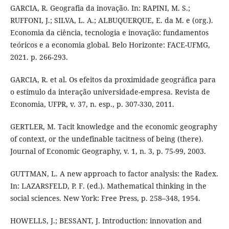
GARCIA, R. Geografia da inovação. In: RAPINI, M. S.;
RUFFONI, J.; SILVA, L. A.; ALBUQUERQUE, E. da M. e (org.).
Economia da ciência, tecnologia e inovação: fundamentos
teóricos e a economia global. Belo Horizonte: FACE-UFMG,
2021. p. 266-293.
GARCIA, R. et al. Os efeitos da proximidade geográfica para
o estímulo da interação universidade-empresa. Revista de
Economia, UFPR, v. 37, n. esp., p. 307-330, 2011.
GERTLER, M. Tacit knowledge and the economic geography
of context, or the undefinable tacitness of being (there).
Journal of Economic Geography, v. 1, n. 3, p. 75-99, 2003.
GUTTMAN, L. A new approach to factor analysis: the Radex.
In: LAZARSFELD, P. F. (ed.). Mathematical thinking in the
social sciences. New York: Free Press, p. 258–348, 1954.
HOWELLS, J.; BESSANT, J. Introduction: innovation and