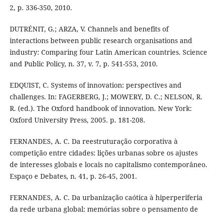
2, p. 336-350, 2010.
DUTRÉNIT, G.; ARZA, V. Channels and benefits of
interactions between public research organisations and
industry: Comparing four Latin American countries. Science
and Public Policy, n. 37, v. 7, p. 541-553, 2010.
EDQUIST, C. Systems of innovation: perspectives and
challenges. In: FAGERBERG, J.; MOWERY, D. C.; NELSON, R.
R. (ed.). The Oxford handbook of innovation. New York:
Oxford University Press, 2005. p. 181-208.
FERNANDES, A. C. Da reestruturação corporativa à
competição entre cidades: lições urbanas sobre os ajustes
de interesses globais e locais no capitalismo contemporâneo.
Espaço e Debates, n. 41, p. 26-45, 2001.
FERNANDES, A. C. Da urbanização caótica à hiperperiferia
da rede urbana global: memórias sobre o pensamento de