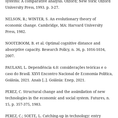
systems: A comparative analysis. Oxford; New York: Oxford
University Press, 1993. p. 3-27.
NELSON, R.; WINTER, S. An evolutionary theory of
economic change. Cambridge, MA: Harvard University
Press, 1982.
NOOTEBOOM, B. et al. Optimal cognitive distance and
absorptive capacity. Research Policy, n. 36, p. 1016-1034,
2007.
PAULANI, L. Dependência 4.0: considerações teóricas e o
caso do Brasil. XXVI Encontro Nacional de Economia Política,
Goiânia, 2021. Anais [..]. Goiânia: Enep, 2021.
PEREZ, C. Structural change and the assimilation of new
technologies in the economic and social system. Futures, n.
15, p. 357-375, 1983.
PEREZ, C.; SOETE, L. Catching-up in technology: entry