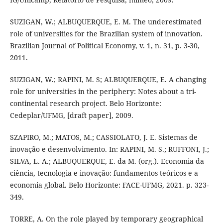
SUZIGAN, W.; ALBUQUERQUE, E. M. The underestimated
role of universities for the Brazilian system of innovation.
Brazilian Journal of Political Economy, v. 1, n. 31, p. 3-30,
2011.
SUZIGAN, W.; RAPINI, M. S; ALBUQUERQUE, E. A changing
role for universities in the periphery: Notes about a tri-
continental research project. Belo Horizonte:
Cedeplar/UFMG, [draft paper], 2009.
SZAPIRO, M.; MATOS, M.; CASSIOLATO, J. E. Sistemas de
inovação e desenvolvimento. In: RAPINI, M. S.; RUFFONI, J.;
SILVA, L. A.; ALBUQUERQUE, E. da M. (org.). Economia da
ciência, tecnologia e inovação: fundamentos teóricos e a
economia global. Belo Horizonte: FACE-UFMG, 2021. p. 323-
349.
TORRE, A. On the role played by temporary geographical