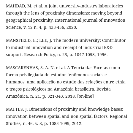
MAHDAD, M. et al. A Joint university-industry laboratories
through the lens of proximity dimensions: moving beyond
geographical proximity. International Journal of Innovation
Science, v. 12 n. 4, p. 433-456, 2020.
MANSFIELD, E.; LEE, J. The modern university: Contributor
to industrial innovation and receipt of industrial R&D
support. Research Policy, n. 25, p. 1047-1058, 1996.
MASCARENHAS, S. A. N. et al. A Teoria das Facetas como
forma privilegiada de estudar fenômenos sociais e
humanos: uma aplicação no estudo das relações entre etnia
e traços psicológicos na Amazônia brasileira. Revista
Amazônica, n. 21, p. 321-343, 2018. [on-line]
MATTES, J. Dimensions of proximity and knowledge bases:
Innovation between spatial and non-spatial factors. Regional
Studies, n. 46, v. 8, p. 1085-1099, 2012.