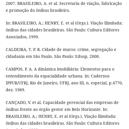
2007. BRASILEIRO, A. et al. Secretaria de viação, fabricação
e promoção do ônibus brasileiro.
In: BRASILEIRO, A.; HENRY, E. et al (Orgs.). Viação Ilimitada:
ônibus das cidades brasileiras. São Paulo: Cultura Editores
Associados, 1999.
CALDEIRA, T. P. R. Cidade de muros: crime, segregação e
cidadania em São Paulo. São Paulo: Edusp, 2000.
CAMPOS, P. A. A dinâmica imobiliária: Elementos para o
entendimento da espacialidade urbana. In: Cadernos
IPPUR/UFRJ, Rio de Janeiro, UFRJ, ano III, n. especial, p.4770,
dez. 1989.
CANÇADO, V. et al. Capacidade gerencial das empresas de
ônibus frente ao órgão gestor em Belo Horizonte. In:
BRASILEIRO, A.; HENRY, E. et al (Orgs.). Viação Ilimitada:
ônibus das cidades brasileiras. São Paulo: Cultura Editores