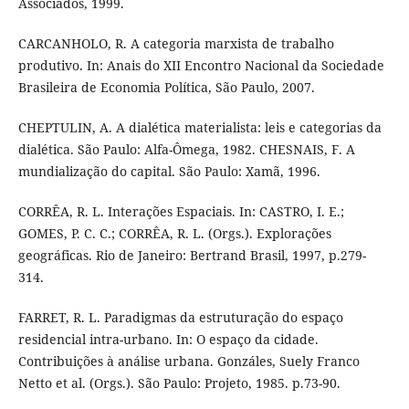
Associados, 1999.
CARCANHOLO, R. A categoria marxista de trabalho
produtivo. In: Anais do XII Encontro Nacional da Sociedade
Brasileira de Economia Política, São Paulo, 2007.
CHEPTULIN, A. A dialética materialista: leis e categorias da
dialética. São Paulo: Alfa-Ômega, 1982. CHESNAIS, F. A
mundialização do capital. São Paulo: Xamã, 1996.
CORRÊA, R. L. Interações Espaciais. In: CASTRO, I. E.;
GOMES, P. C. C.; CORRÊA, R. L. (Orgs.). Explorações
geográficas. Rio de Janeiro: Bertrand Brasil, 1997, p.279-
314.
FARRET, R. L. Paradigmas da estruturação do espaço
residencial intra-urbano. In: O espaço da cidade.
Contribuições à análise urbana. Gonzáles, Suely Franco
Netto et al. (Orgs.). São Paulo: Projeto, 1985. p.73-90.