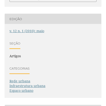
EDIÇÃO
v. 12 n. 1 (2010): maio
SEÇÃO
Artigos
CATEGORIAS
Rede urbana
Infraestrutura urbana
Espaço urbano