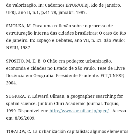
de valorização. In: Cadernos IPPUR/UFRJ, Rio de Janeiro,
UFRJ, ano II, n.1, p.41-78, jan/abr. 1987.
SMOLKA, M. Para uma reflexão sobre o processo de
estruturação interna das cidades brasileiras: O caso do Rio
de Janeiro. In: Espaço e Debates, ano VII, n. 21. São Paulo:
NERU, 1987
SPOSITO, M. E. B. O Chão em pedaços: urbanização,
economia e cidades no Estado de São Paulo. Tese de Livre
Docência em Geografia. Presidente Prudente: FCT/UNESP,
2004.
SUGIURA, Y. Edward Ullman, a geographer searching for
spatial science. Jimbun Chiri Academic Journal, Tóquio,
1999. Disponível em:
http://wwwsoc.nii.ac.jp/hgeo/
. Acesso
em: 8/05/2009.
TOPALOV, C. La urbanización capitalista: algunos elementos