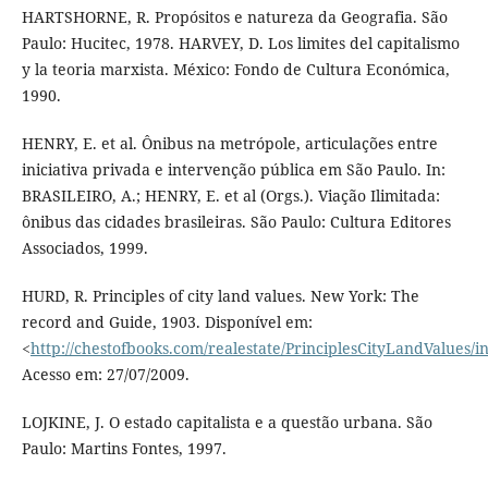
HARTSHORNE, R. Propósitos e natureza da Geografia. São
Paulo: Hucitec, 1978. HARVEY, D. Los limites del capitalismo
y la teoria marxista. México: Fondo de Cultura Económica,
1990.
HENRY, E. et al. Ônibus na metrópole, articulações entre
iniciativa privada e intervenção pública em São Paulo. In:
BRASILEIRO, A.; HENRY, E. et al (Orgs.). Viação Ilimitada:
ônibus das cidades brasileiras. São Paulo: Cultura Editores
Associados, 1999.
HURD, R. Principles of city land values. New York: The
record and Guide, 1903. Disponível em:
<
http://chestofbooks.com/realestate/PrinciplesCityLandValues/i
Acesso em: 27/07/2009.
LOJKINE, J. O estado capitalista e a questão urbana. São
Paulo: Martins Fontes, 1997.