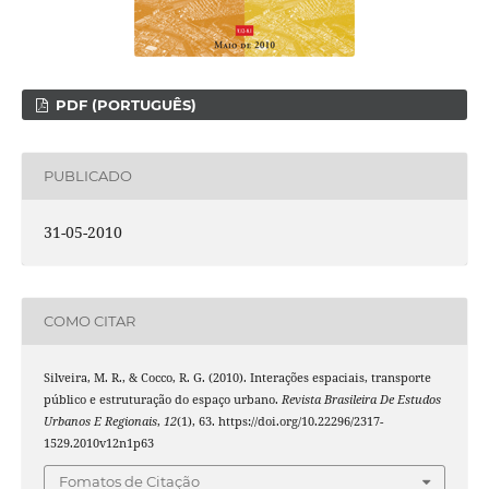
PDF (PORTUGUÊS)
PUBLICADO
31-05-2010
COMO CITAR
Silveira, M. R., & Cocco, R. G. (2010). Interações espaciais, transporte
público e estruturação do espaço urbano.
Revista Brasileira De Estudos
Urbanos E Regionais
,
12
(1), 63. https://doi.org/10.22296/2317-
1529.2010v12n1p63
Fomatos de Citação