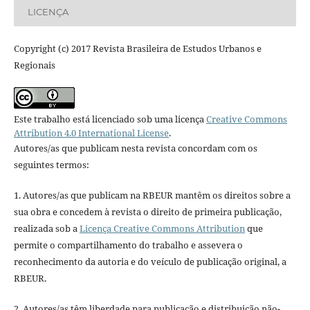
LICENÇA
Copyright (c) 2017 Revista Brasileira de Estudos Urbanos e
Regionais
Este trabalho está licenciado sob uma licença
Creative Commons
Attribution 4.0 International License
.
Autores/as que publicam nesta revista concordam com os
seguintes termos:
1. Autores/as que publicam na RBEUR mantêm os direitos sobre a
sua obra e concedem à revista o direito de primeira publicação,
realizada sob a
Licença Creative Commons Attribution
que
permite o compartilhamento do trabalho e assevera o
reconhecimento da autoria e do veículo de publicação original, a
RBEUR.
2. Autores/as têm liberdade para publicação e distribuição não-