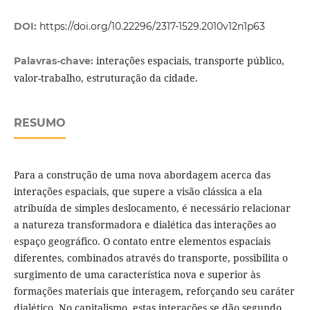
DOI:
https://doi.org/10.22296/2317-1529.2010v12n1p63
interações espaciais, transporte público,
Palavras-chave:
valor-trabalho, estruturação da cidade.
RESUMO
Para a construção de uma nova abordagem acerca das
interações espaciais, que supere a visão clássica a ela
atribuída de simples deslocamento, é necessário relacionar
a natureza transformadora e dialética das interações ao
espaço geográfico. O contato entre elementos espaciais
diferentes, combinados através do transporte, possibilita o
surgimento de uma característica nova e superior às
formações materiais que interagem, reforçando seu caráter
dialético. No capitalismo, estas interações se dão segundo