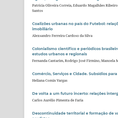
Patrícia Oliveira Correia, Eduardo Magalhães Ribeiro 
Santos
Coalizões urbanas no país do Futebol: rel
imobiliário
Alexsandro Ferreira Cardoso da Silva
Colonialismo científico e periódicos brasilei
estudos urbanos e regionais
Fernanda Cantarim, Rodrigo José Firmino, Manoela 
Comércio, Serviços e Cidade. Subsídios par
Heliana Comin Vargas
De volta a um futuro incerto: relações int
Carlos Aurélio Pimenta de Faria
Descontinuidade territorial e formação de