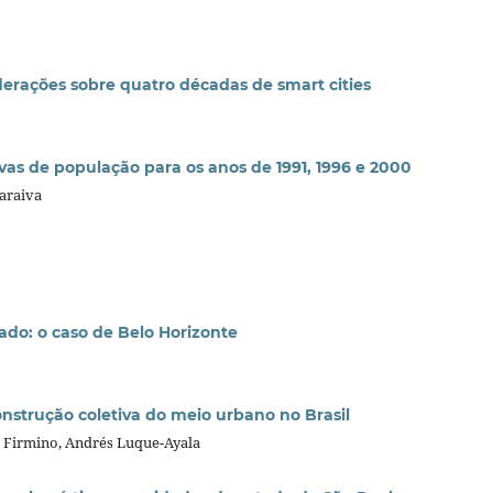
erações sobre quatro décadas de smart cities
vas de população para os anos de 1991, 1996 e 2000
araiva
do: o caso de Belo Horizonte
onstrução coletiva do meio urbano no Brasil
é Firmino, Andrés Luque-Ayala