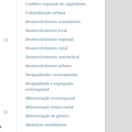
Conflitos espaciais do capitalismo
Culturalização urbana
Desenvolvimento comunitário
Desenvolvimento local
Desenvolvimento regional
13
Desenvolvimento rural
Desenvolvimento sustentável
Desenvolvimento urbano
Desigualdades socioespaciais
Desigualdade e segregação
socioespacial
Diferenciação socioespacial
Diferenciação étnico-racial
51
Diferenciação de gênero
Dinâmicas imobiliárias
s