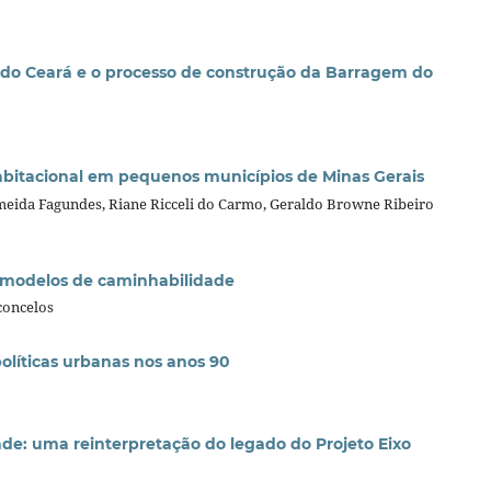
do Ceará e o processo de construção da Barragem do
abitacional em pequenos municípios de Minas Gerais
meida Fagundes, Riane Ricceli do Carmo, Geraldo Browne Ribeiro
s modelos de caminhabilidade
concelos
olíticas urbanas nos anos 90
ade: uma reinterpretação do legado do Projeto Eixo