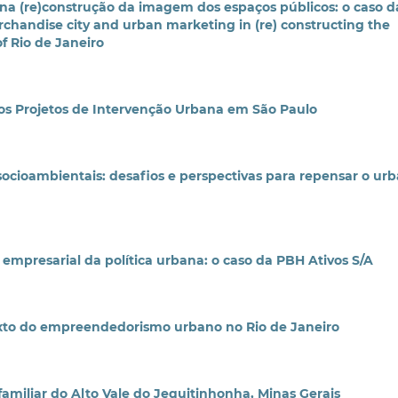
na (re)construção da imagem dos espaços públicos: o caso d
chandise city and urban marketing in (re) constructing the
of Rio de Janeiro
os Projetos de Intervenção Urbana em São Paulo
 socioambientais: desafios e perspectivas para repensar o ur
 empresarial da política urbana: o caso da PBH Ativos S/A
exto do empreendedorismo urbano no Rio de Janeiro
familiar do Alto Vale do Jequitinhonha, Minas Gerais