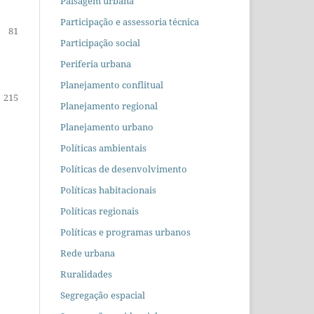
Paisagem urbana
Participação e assessoria técnica
81
Participação social
Periferia urbana
Planejamento conflitual
215
Planejamento regional
Planejamento urbano
Políticas ambientais
Políticas de desenvolvimento
Políticas habitacionais
Políticas regionais
Políticas e programas urbanos
Rede urbana
Ruralidades
Segregação espacial