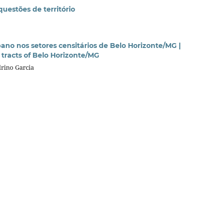
uestões de território
bano nos setores censitários de Belo Horizonte/MG |
s tracts of Belo Horizonte/MG
drino Garcia