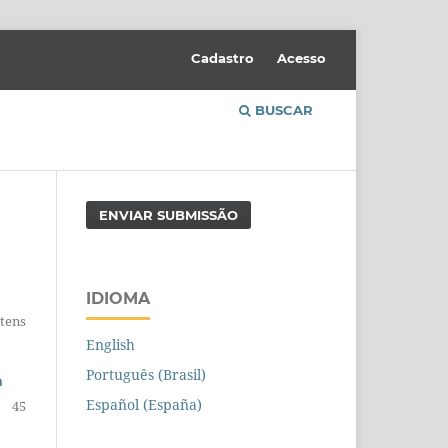
Cadastro
Acesso
BUSCAR
ENVIAR SUBMISSÃO
IDIOMA
Itens
English
Português (Brasil)
a
Español (España)
45