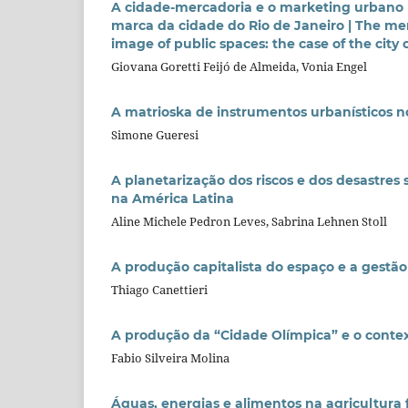
A cidade-mercadoria e o marketing urbano 
marca da cidade do Rio de Janeiro | The mer
image of public spaces: the case of the city 
Giovana Goretti Feijó de Almeida, Vonia Engel
A matrioska de instrumentos urbanísticos n
Simone Gueresi
A planetarização dos riscos e dos desastres
na América Latina
Aline Michele Pedron Leves, Sabrina Lehnen Stoll
A produção capitalista do espaço e a gestão
Thiago Canettieri
A produção da “Cidade Olímpica” e o cont
Fabio Silveira Molina
Águas, energias e alimentos na agricultura 