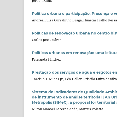
Jeroen Klink
Política urbana e participação: Presença e 
Andréa Luiza Curralinho Braga, Huáscar Fialho Pessa
Políticas de renovação urbana no centro his
Carlos José Suárez
Políticas urbanas em renovação: uma leitur
Fernanda Sánchez
Prestação dos serviços de água e esgotos 
Tarcisio T. Nunes Jr., Léo Heller, Priscila Luiza da Si
Sistema de Indicadores de Qualidade Ambie
de instrumento de análise territorial | An U
Metropolis (SIMeC): a proposal for territorial 
Nilton Manoel Lacerda Adão, Marcus Polette