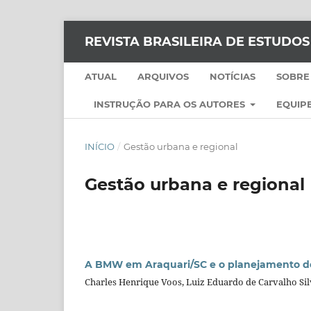
REVISTA BRASILEIRA DE ESTUDO
ATUAL
ARQUIVOS
NOTÍCIAS
SOBRE
INSTRUÇÃO PARA OS AUTORES
EQUIPE
INÍCIO
/
Gestão urbana e regional
Gestão urbana e regional
A BMW em Araquari/SC e o planejamento de 
Charles Henrique Voos, Luiz Eduardo de Carvalho Si