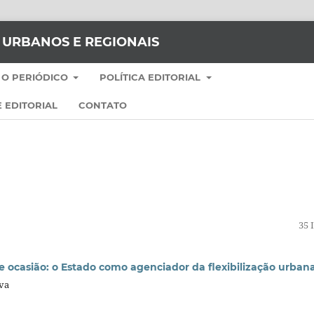
S URBANOS E REGIONAIS
 O PERIÓDICO
POLÍTICA EDITORIAL
 EDITORIAL
CONTATO
35 
ocasião: o Estado como agenciador da flexibilização urban
lva