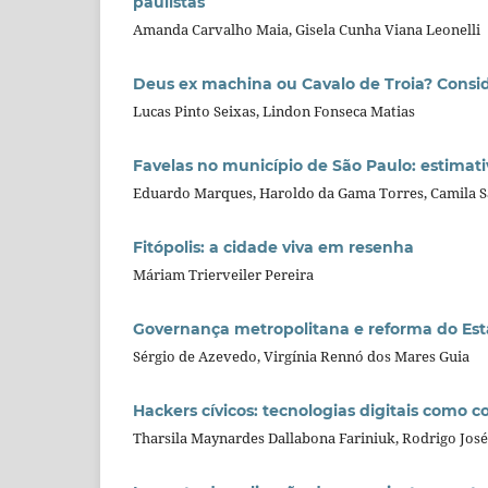
paulistas
Amanda Carvalho Maia, Gisela Cunha Viana Leonelli
Deus ex machina ou Cavalo de Troia? Consid
Lucas Pinto Seixas, Lindon Fonseca Matias
Favelas no município de São Paulo: estimati
Eduardo Marques, Haroldo da Gama Torres, Camila S
Fitópolis: a cidade viva em resenha
Máriam Trierveiler Pereira
Governança metropolitana e reforma do Esta
Sérgio de Azevedo, Virgínia Rennó dos Mares Guia
Hackers cívicos: tecnologias digitais como c
Tharsila Maynardes Dallabona Fariniuk, Rodrigo Jos