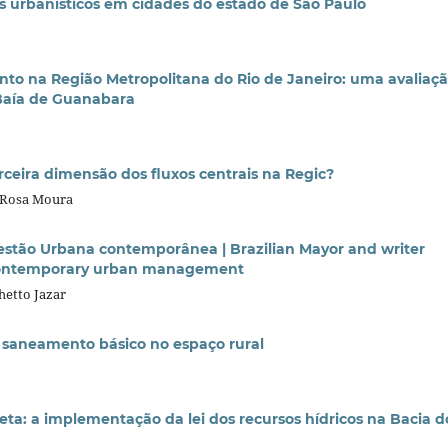
s urbanísticos em cidades do estado de São Paulo
to na Região Metropolitana do Rio de Janeiro: uma avaliaç
Baía de Guanabara
rceira dimensão dos fluxos centrais na Regic?
 Rosa Moura
Gestão Urbana contemporânea | Brazilian Mayor and writer
 contemporary urban management
hetto Jazar
o saneamento básico no espaço rural
eta: a implementação da lei dos recursos hídricos na Bacia d