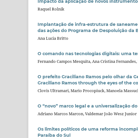
Impacto da aplicação de novos instrumento
Raquel Rolnik
Implantação de infra-estrutura de saneamen
das ações do Programa de Despoluição da 
Ana Lucia Britto
O comando nas tecnologias digitais: uma te
Fernando Campos Mesquita, Ana Cristina Fernandes,
O prefeito Graciliano Ramos pelo olhar da 
Graciliano Ramos through the eyes of the
Clovis Ultramari, Mario Procopiuck, Manoela Massuc
O “novo” marco legal e a universalização d
Adriano Marcos Marcon, Valdemar João Wesz Junior
Os limites políticos de uma reforma incompl
Paraíba do Sul