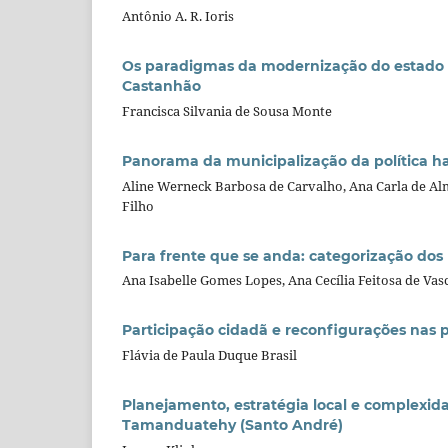
Antônio A. R. Ioris
Os paradigmas da modernização do estado 
Castanhão
Francisca Silvania de Sousa Monte
Panorama da municipalização da política h
Aline Werneck Barbosa de Carvalho, Ana Carla de Al
Filho
Para frente que se anda: categorização do
Ana Isabelle Gomes Lopes, Ana Cecília Feitosa de Vas
Participação cidadã e reconfigurações nas p
Flávia de Paula Duque Brasil
Planejamento, estratégia local e complexid
Tamanduatehy (Santo André)