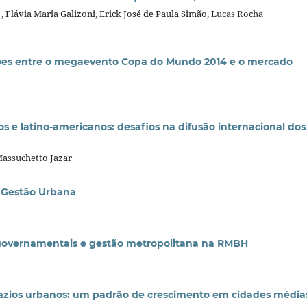
, Flávia Maria Galizoni, Erick José de Paula Simão, Lucas Rocha
ações entre o megaevento Copa do Mundo 2014 e o mercado
ros e latino-americanos: desafios na difusão internacional dos
Massuchetto Jazar
a Gestão Urbana
ergovernamentais e gestão metropolitana na RMBH
 vazios urbanos: um padrão de crescimento em cidades média