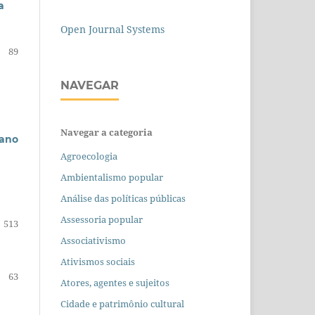
a
Open Journal Systems
89
NAVEGAR
Navegar a categoria
bano
Agroecologia
Ambientalismo popular
Análise das políticas públicas
Assessoria popular
513
Associativismo
Ativismos sociais
63
Atores, agentes e sujeitos
Cidade e patrimônio cultural