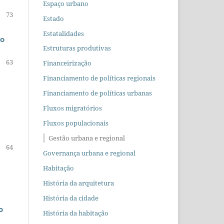
Espaço urbano
73
Estado
Estatalidades
ão
Estruturas produtivas
63
Financeirização
Financiamento de políticas regionais
Financiamento de políticas urbanas
Fluxos migratórios
Fluxos populacionais
Gestão urbana e regional
64
Governança urbana e regional
Habitação
História da arquitetura
História da cidade
o
História da habitação