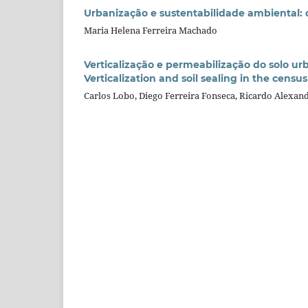
Urbanização e sustentabilidade ambiental: q
Maria Helena Ferreira Machado
Verticalização e permeabilização do solo ur
Verticalization and soil sealing in the censu
Carlos Lobo, Diego Ferreira Fonseca, Ricardo Alexan