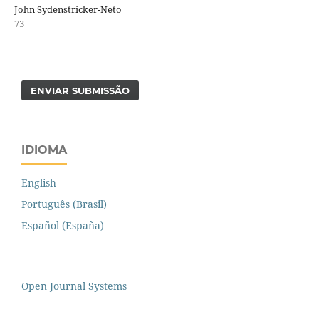
John Sydenstricker-Neto
73
ENVIAR SUBMISSÃO
IDIOMA
English
Português (Brasil)
Español (España)
Open Journal Systems