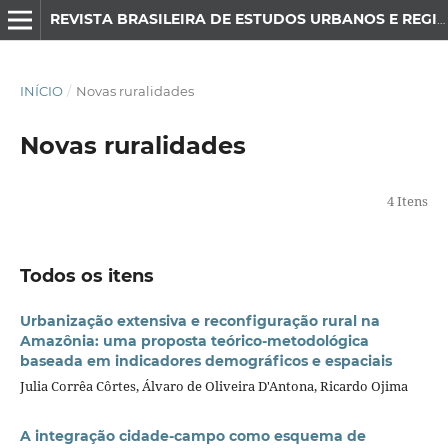
REVISTA BRASILEIRA DE ESTUDOS URBANOS E REGIONAIS
INÍCIO
/
Novas ruralidades
Novas ruralidades
4 Itens
Todos os itens
Urbanização extensiva e reconfiguração rural na
Amazônia: uma proposta teórico-metodológica
baseada em indicadores demográficos e espaciais
Julia Corrêa Côrtes, Álvaro de Oliveira D'Antona, Ricardo Ojima
A integração cidade-campo como esquema de