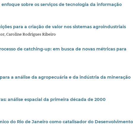
 enfoque sobre os serviços de tecnologia da informação
ções para a criação de valor nos sistemas agroindustriais
or, Caroline Rodrigues Ribeiro
ocesso de catching-up: em busca de novas métricas para
para a análise da agropecuária e da indústria da mineração
iras: análise espacial da primeira década de 2000
ico do Rio de Janeiro como catalisador do Desenvolvimento