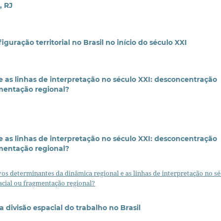
, RJ
uração territorial no Brasil no início do século XXI
 as linhas de interpretação no século XXI: desconcentração
gmentação regional?
 as linhas de interpretação no século XXI: desconcentração
gmentação regional?
os determinantes da dinâmica regional e as linhas de interpretação no sé
acial ou fragmentação regional?
 divisão espacial do trabalho no Brasil