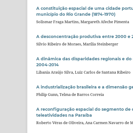
A constituição espacial de uma cidade portuá
município do Rio Grande (1874-1970)
Solismar Fraga Martins, Margareth Afeche Pimenta
A desconcentração produtiva entre 2000 e 
Silvio Ribeiro de Moraes, Marília Steinberger
A dinâmica das disparidades regionais e do
2004-2014
Libania Araújo Silva, Luiz Carlos de Santana Ribeiro
A industrialização brasileira e a dimensão 
Philip Gunn, Telma de Barros Correia
A reconfiguração espacial do segmento de cal
teleatividades na Paraíba
Roberto Véras de Oliveira, Ana Carmen Navarro de 