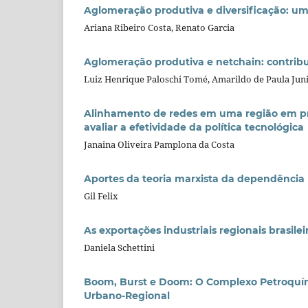
Aglomeração produtiva e diversificação: um
Ariana Ribeiro Costa, Renato Garcia
Aglomeração produtiva e netchain: contribui
Luiz Henrique Paloschi Tomé, Amarildo de Paula Juni
Alinhamento de redes em uma região em pr
avaliar a efetividade da política tecnológica
Janaina Oliveira Pamplona da Costa
Aportes da teoria marxista da dependência 
Gil Felix
As exportações industriais regionais brasile
Daniela Schettini
Boom, Burst e Doom: O Complexo Petroquím
Urbano-Regional