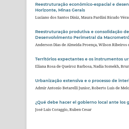
Reestruturação econômico-espacial e desen
Horizonte, Minas Gerais
Luciano dos Santos Diniz, Maura Pardini Bicudo Véra
Reestruturação produtiva e consolidação de 
Desenvolvimento Perimetral da Macrometró
Anderson Dias de Almeida Proença, Wilson Ribeiros d
Territórios expectantes e os instrumentos 
Eliana Rosa de Queiroz Barbosa, Nadia Somekh, Bru
Urbanização extensiva e o processo de int
Admir Antonio Betarelli Junior, Roberto Luís de Me
¿Qué debe hacer el gobierno local ante los
José Luis Coraggio, Ruben Cesar