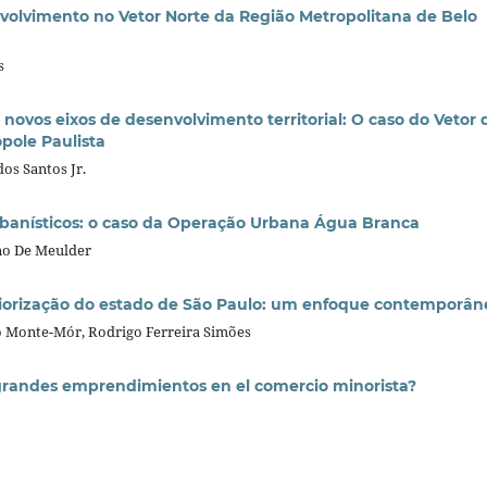
volvimento no Vetor Norte da Região Metropolitana de Belo
s
novos eixos de desenvolvimento territorial: O caso do Vetor 
pole Paulista
os Santos Jr.
urbanísticos: o caso da Operação Urbana Água Branca
no De Meulder
eriorização do estado de São Paulo: um enfoque contemporân
lo Monte-Mór, Rodrigo Ferreira Simões
 grandes emprendimientos en el comercio minorista?