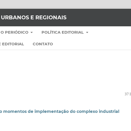
S URBANOS E REGIONAIS
 O PERIÓDICO
POLÍTICA EDITORIAL
 EDITORIAL
CONTATO
37 
ro momentos de implementação do complexo industrial