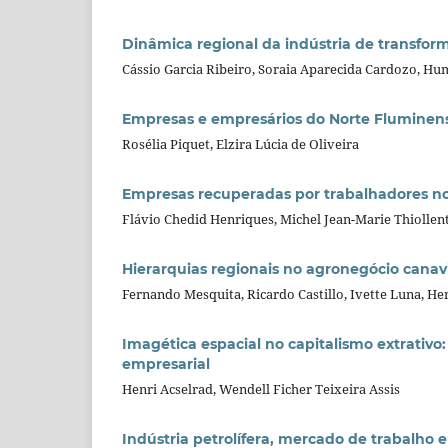
Dinâmica regional da indústria de transform
Cássio Garcia Ribeiro, Soraia Aparecida Cardozo, H
Empresas e empresários do Norte Fluminense
Rosélia Piquet, Elzira Lúcia de Oliveira
Empresas recuperadas por trabalhadores no 
Flávio Chedid Henriques, Michel Jean-Marie Thiollen
Hierarquias regionais no agronegócio canav
Fernando Mesquita, Ricardo Castillo, Ivette Luna, He
Imagética espacial no capitalismo extrativo
empresarial
Henri Acselrad, Wendell Ficher Teixeira Assis
Indústria petrolífera, mercado de trabalho