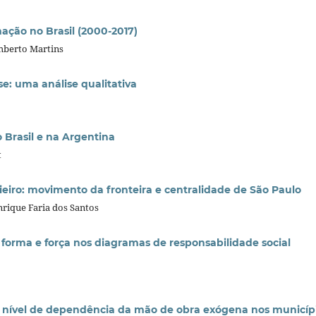
ação no Brasil (2000-2017)
umberto Martins
: uma análise qualitativa
Brasil e na Argentina
t
ieiro: movimento da fronteira e centralidade de São Paulo
nrique Faria dos Santos
: forma e força nos diagramas de responsabilidade social
 e nível de dependência da mão de obra exógena nos municíp