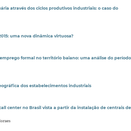
ria através dos ciclos produtivos industriais: o caso do
2015: uma nova dinâmica virtuosa?
 emprego formal no território baiano: uma análise do período
geográfica dos estabelecimentos industriais
l center no Brasil vista a partir da instalação de centrais de
Moraes