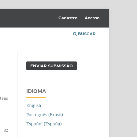
Cadastro
Acesso
BUSCAR
ENVIAR SUBMISSÃO
IDIOMA
Itens
English
Português (Brasil)
Español (España)
32