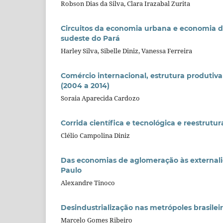
Robson Dias da Silva, Clara Irazabal Zurita
Circuitos da economia urbana e economia do
sudeste do Pará
Harley Silva, Sibelle Diniz, Vanessa Ferreira
Comércio internacional, estrutura produtiva
(2004 a 2014)
Soraia Aparecida Cardozo
Corrida científica e tecnológica e reestrut
Clélio Campolina Diniz
Das economias de aglomeração às externali
Paulo
Alexandre Tinoco
Desindustrialização nas metrópoles brasilei
Marcelo Gomes Ribeiro