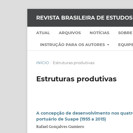
REVISTA BRASILEIRA DE ESTUDO
ATUAL
ARQUIVOS
NOTÍCIAS
SOBRE
INSTRUÇÃO PARA OS AUTORES
EQUIPE
INÍCIO
/
Estruturas produtivas
Estruturas produtivas
A concepção de desenvolvimento nos quat
portuário de Suape (1955 a 2015)
Rafael Gonçalves Gumiero