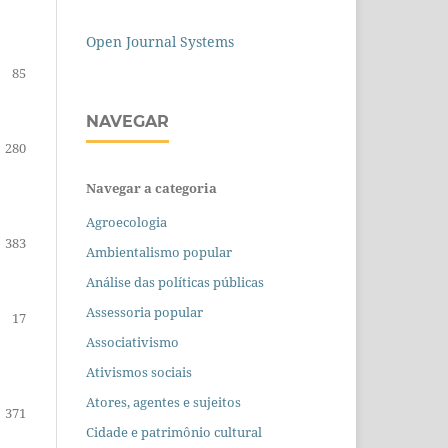
Open Journal Systems
85
NAVEGAR
280
Navegar a categoria
Agroecologia
383
Ambientalismo popular
Análise das políticas públicas
Assessoria popular
17
Associativismo
Ativismos sociais
Atores, agentes e sujeitos
371
Cidade e patrimônio cultural