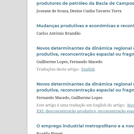
produtores de petróleo da Bacia de Campos
Joseane de Souza, Denise Cunha Tavares Terra
Mudanças produtivas e econômicas e reconfig
Carlos Antônio Brandão
Novos determinantes da dinâmica regional e
produtiva, reconcentração espacial ou fra
Guilherme Lopes, Fernando Macedo
Traduções deste artigo:
English
Novos determinantes da dinâmica regional e
produtiva, reconcentração espacial ou fra
Fernando Macedo, Guilherme Lopes
Este artigo é uma tradução em English do artigo:
Nov
XXI: desconcentração produtiva, reconcentração esp
O emprego industrial metropolitano e a nova
Rosélia Piquet