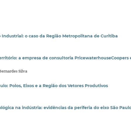
Industrial: o caso da Região Metropolitana de Curitiba
erritório: a empresa de consultoria PricewaterhouseCoopers 
Bernardes Silva
o: Polos, Eixos e a Região dos Vetores Produtivos
ógica na indústria: evidências da periferia do eixo São Paulo