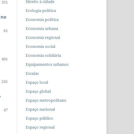
Direito à cidade
351
Ecologia política
 no
Economia política
Economia urbana
61
Economia regional
Economia social
Economia solidária
401
Equipamentos urbanos
Escalas
241
Espaço local
Espaço global
o
Espaço metropolitano
Espaço nacional
47
Espaço público
Espaço regional