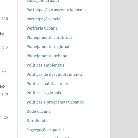
Paisagem urbana
Participação e assessoria técnica
310
Participação social
Periferia urbana
de
Planejamento conflitual
Planejamento regional
312
Planejamento urbano
Políticas ambientais
451
Políticas de desenvolvimento
Políticas habitacionais
eo
Políticas regionais
179
Políticas e programas urbanos
Rede urbana
25
Ruralidades
Segregação espacial