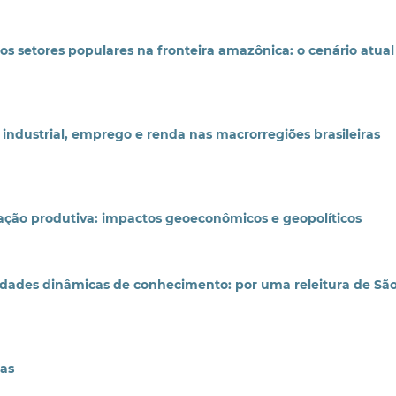
s setores populares na fronteira amazônica: o cenário atual
 industrial, emprego e renda nas macrorregiões brasileiras
uração produtiva: impactos geoeconômicos e geopolíticos
dades dinâmicas de conhecimento: por uma releitura de Sã
ras