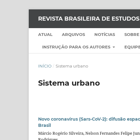
REVISTA BRASILEIRA DE ESTUDO
ATUAL
ARQUIVOS
NOTÍCIAS
SOBRE
INSTRUÇÃO PARA OS AUTORES
EQUIPE
INÍCIO
/
Sistema urbano
Sistema urbano
Novo coronavírus (Sars-CoV-2): difusão espa
Brasil
Márcio Rogério Silveira, Nelson Fernandes Felipe Jun
Rodrigues