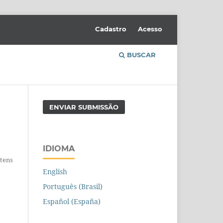
Cadastro
Acesso
BUSCAR
ENVIAR SUBMISSÃO
IDIOMA
Itens
English
Português (Brasil)
Español (España)