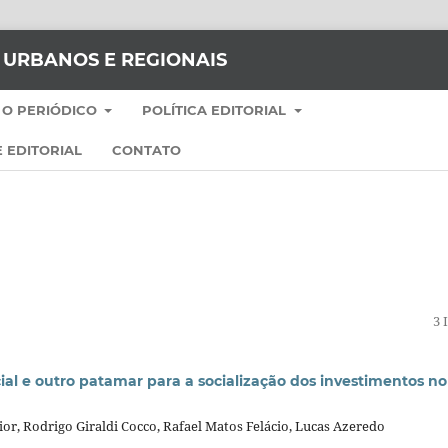
S URBANOS E REGIONAIS
 O PERIÓDICO
POLÍTICA EDITORIAL
 EDITORIAL
CONTATO
3 
cial e outro patamar para a socialização dos investimentos no
ior, Rodrigo Giraldi Cocco, Rafael Matos Felácio, Lucas Azeredo