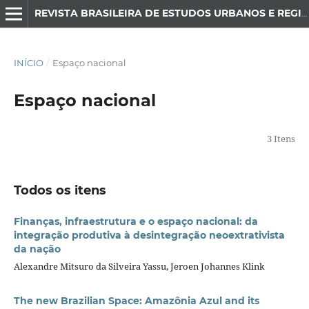
REVISTA BRASILEIRA DE ESTUDOS URBANOS E REGIONAIS
INÍCIO
/
Espaço nacional
Espaço nacional
3 Itens
Todos os itens
Finanças, infraestrutura e o espaço nacional: da
integração produtiva à desintegração neoextrativista
da nação
Alexandre Mitsuro da Silveira Yassu, Jeroen Johannes Klink
The new Brazilian Space: Amazônia Azul and its