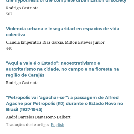
the hypothesis of the complete urbanization of society
Rodrigo Castriota
507
Violencia urbana e inseguridad en espacios de vida
colectiva
Claudia Emperatriz Díaz García, Milton Esteves Junior
440
“Aqui a vale é o Estado”: neoextrativismo e
autoritarismo na cidade, no campo e na floresta na
região de Carajás
Rodrigo Castriota
“Petrópolis vai ‘agachar-se’”: a passagem de Alfred
Agache por Petrópolis (RJ) durante o Estado Novo no
Brasil (1937-1945)
André Barcelos Damasceno Daibert
Traduções deste artigo:
English