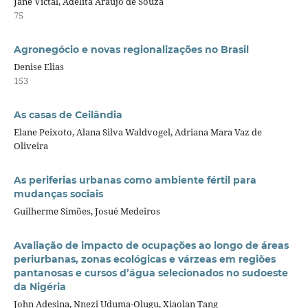
Jane Victal, Adelita Araujo de Souza
75
Agronegócio e novas regionalizações no Brasil
Denise Elias
153
As casas de Ceilândia
Elane Peixoto, Alana Silva Waldvogel, Adriana Mara Vaz de
Oliveira
As periferias urbanas como ambiente fértil para
mudanças sociais
Guilherme Simões, Josué Medeiros
Avaliação de impacto de ocupações ao longo de áreas
periurbanas, zonas ecológicas e várzeas em regiões
pantanosas e cursos d’água selecionados no sudoeste
da Nigéria
John Adesina, Nnezi Uduma-Olugu, Xiaolan Tang