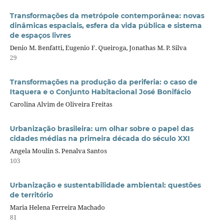
Transformações da metrópole contemporânea: novas
dinâmicas espaciais, esfera da vida pública e sistema
de espaços livres
Denio M. Benfatti, Eugenio F. Queiroga, Jonathas M. P. Silva
29
Transformações na produção da periferia: o caso de
Itaquera e o Conjunto Habitacional José Bonifácio
Carolina Alvim de Oliveira Freitas
Urbanização brasileira: um olhar sobre o papel das
cidades médias na primeira década do século XXI
Angela Moulin S. Penalva Santos
103
Urbanização e sustentabilidade ambiental: questões
de território
Maria Helena Ferreira Machado
81