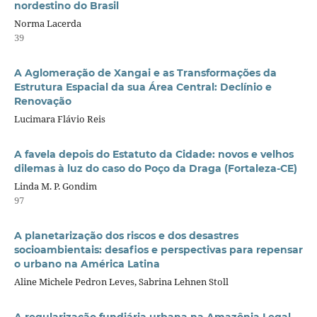
nordestino do Brasil
Norma Lacerda
39
A Aglomeração de Xangai e as Transformações da
Estrutura Espacial da sua Área Central: Declínio e
Renovação
Lucimara Flávio Reis
A favela depois do Estatuto da Cidade: novos e velhos
dilemas à luz do caso do Poço da Draga (Fortaleza-CE)
Linda M. P. Gondim
97
A planetarização dos riscos e dos desastres
socioambientais: desafios e perspectivas para repensar
o urbano na América Latina
Aline Michele Pedron Leves, Sabrina Lehnen Stoll
A regularização fundiária urbana na Amazônia Legal