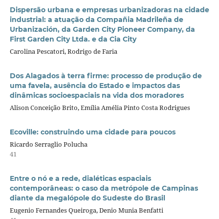
Dispersão urbana e empresas urbanizadoras na cidade
industrial: a atuação da Compañia Madrileña de
Urbanización, da Garden City Pioneer Company, da
First Garden City Ltda. e da Cia City
Carolina Pescatori, Rodrigo de Faria
Dos Alagados à terra firme: processo de produção de
uma favela, ausência do Estado e impactos das
dinâmicas socioespaciais na vida dos moradores
Alison Conceição Brito, Emília Amélia Pinto Costa Rodrigues
Ecoville: construindo uma cidade para poucos
Ricardo Serraglio Polucha
41
Entre o nó e a rede, dialéticas espaciais
contemporâneas: o caso da metrópole de Campinas
diante da megalópole do Sudeste do Brasil
Eugenio Fernandes Queiroga, Denio Munia Benfatti