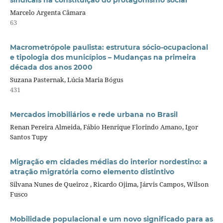
sindicais na constituição do protagonismo social
Marcelo Argenta Câmara
63
Macrometrópole paulista: estrutura sócio-ocupacional
e tipologia dos municípios – Mudanças na primeira
década dos anos 2000
Suzana Pasternak, Lúcia Maria Bógus
431
Mercados imobiliários e rede urbana no Brasil
Renan Pereira Almeida, Fábio Henrique Florindo Amano, Igor
Santos Tupy
Migração em cidades médias do interior nordestino: a
atração migratória como elemento distintivo
Silvana Nunes de Queiroz , Ricardo Ojima, Járvis Campos, Wilson
Fusco
Mobilidade populacional e um novo significado para as