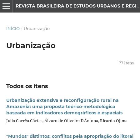
REVISTA BRASILEIRA DE ESTUDOS URBANOS E REGIONAIS
INÍCIO
/
Urbanização
Urbanização
77 Itens
Todos os itens
Urbanização extensiva e reconfiguração rural na
Amazônia: uma proposta teórico-metodológica
baseada em indicadores demográficos e espaciais
Julia Corrêa Côrtes, Álvaro de Oliveira D'Antona, Ricardo Ojima
"Mundos" distintos: conflitos pela apropriação do litoral