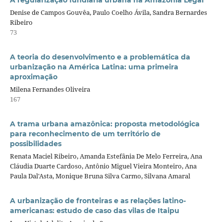
Denise de Campos Gouvêa, Paulo Coelho Ávila, Sandra Bernardes
Ribeiro
73
A teoria do desenvolvimento e a problemática da
urbanização na América Latina: uma primeira
aproximação
Milena Fernandes Oliveira
167
A trama urbana amazônica: proposta metodológica
para reconhecimento de um território de
possibilidades
Renata Maciel Ribeiro, Amanda Estefânia De Melo Ferreira, Ana
Cláudia Duarte Cardoso, Antônio Miguel Vieira Monteiro, Ana
Paula Dal'Asta, Monique Bruna Silva Carmo, Silvana Amaral
A urbanização de fronteiras e as relações latino-
americanas: estudo de caso das vilas de Itaipu