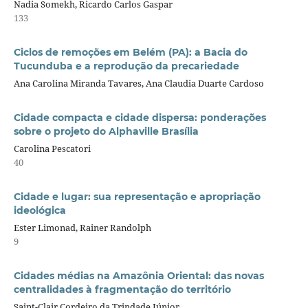
Nadia Somekh, Ricardo Carlos Gaspar
133
Ciclos de remoções em Belém (PA): a Bacia do
Tucunduba e a reprodução da precariedade
Ana Carolina Miranda Tavares, Ana Claudia Duarte Cardoso
Cidade compacta e cidade dispersa: ponderações
sobre o projeto do Alphaville Brasília
Carolina Pescatori
40
Cidade e lugar: sua representação e apropriação
ideológica
Ester Limonad, Rainer Randolph
9
Cidades médias na Amazônia Oriental: das novas
centralidades à fragmentação do território
Saint-Clair Cordeiro da Trindade Júnior