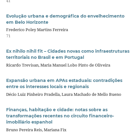
41
Evolução urbana e demográfica do envelhecimento
em Belo Horizonte
Frederico Poley Martins Ferreira
71
Ex nihilo nihil fit – Cidades novas como infraestruturas
territoriais no Brasil e em Portugal
Ricardo Trevisan, Maria Manuel Lobo Pinto de Oliveira
Expansão urbana em APAs estaduais: contradições
entre os interesses locais e regionais
Décio Luiz Pinheiro Pradella, Laura Machado de Mello Bueno
Finanças, habitação e cidade: notas sobre as
transformações recentes no circuito financeiro-
imobiliário espanhol
Bruno Pereira Reis, Mariana Fix