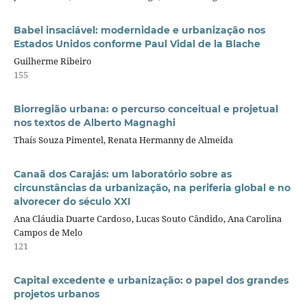
Babel insaciável: modernidade e urbanização nos
Estados Unidos conforme Paul Vidal de la Blache
Guilherme Ribeiro
155
Biorregião urbana: o percurso conceitual e projetual
nos textos de Alberto Magnaghi
Thaís Souza Pimentel, Renata Hermanny de Almeida
Canaã dos Carajás: um laboratório sobre as
circunstâncias da urbanização, na periferia global e no
alvorecer do século XXI
Ana Cláudia Duarte Cardoso, Lucas Souto Cândido, Ana Carolina
Campos de Melo
121
Capital excedente e urbanização: o papel dos grandes
projetos urbanos