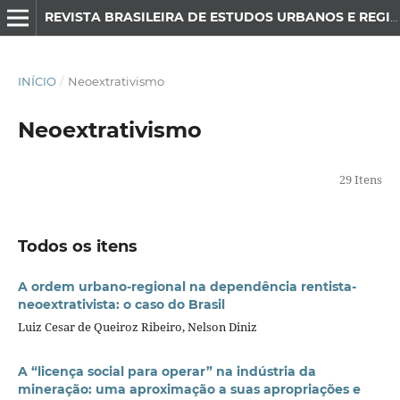
REVISTA BRASILEIRA DE ESTUDOS URBANOS E REGIONAIS
INÍCIO
/
Neoextrativismo
Neoextrativismo
29 Itens
Todos os itens
A ordem urbano-regional na dependência rentista-
neoextrativista: o caso do Brasil
Luiz Cesar de Queiroz Ribeiro, Nelson Diniz
A “licença social para operar” na indústria da
mineração: uma aproximação a suas apropriações e