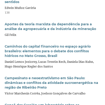
sentidos
Edwin Muñoz Gaviria
138
Aportes da teoria marxista da dependência para a
análise da agropecuária e da indústria da mineração
Gil Felix
Caminhos do capital financeiro no espaço agrário
brasileiro: elementos para o debate dos conflitos
hídricos no Mato Grosso, Brasil
Daniel Lemos Jeziorny, Lucas Trentin Rech, Daniela Dias Kuhn,
Hugo Henrique Kegler dos Santos
Campesinato e neoextrativismo em São Paulo:
dinâmicas e conflitos da atividade sucroenergética na
região de Ribeirão Preto
Victor Marchesin Corrêa, Joelson Gonçalves de Carvalho
Canaã dos Carajás: um laboratório sobre as