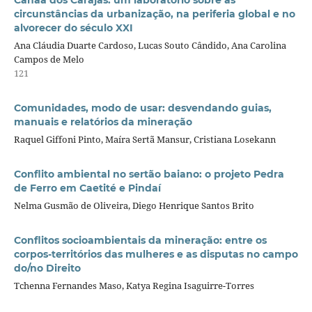
circunstâncias da urbanização, na periferia global e no
alvorecer do século XXI
Ana Cláudia Duarte Cardoso, Lucas Souto Cândido, Ana Carolina
Campos de Melo
121
Comunidades, modo de usar: desvendando guias,
manuais e relatórios da mineração
Raquel Giffoni Pinto, Maíra Sertã Mansur, Cristiana Losekann
Conflito ambiental no sertão baiano: o projeto Pedra
de Ferro em Caetité e Pindaí
Nelma Gusmão de Oliveira, Diego Henrique Santos Brito
Conflitos socioambientais da mineração: entre os
corpos-territórios das mulheres e as disputas no campo
do/no Direito
Tchenna Fernandes Maso, Katya Regina Isaguirre-Torres