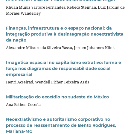
Rhuan Muniz Sartore Fernandes, Rebeca Steiman, Luiz Jardim de
Moraes Wanderley
Finanças, infraestrutura e o espaço nacional: da
integração produtiva à desintegração neoextrativista
da nação
Alexandre Mitsuro da Silveira Yassu, Jeroen Johannes Klink
Imagética espacial no capitalismo extrativo: forma e
força nos diagramas de responsabilidade social
empresarial
Henri Acselrad, Wendell Ficher Teixeira Assis
Militarização do ecocídio no sudeste do México
Ana Esther Ceceña
Neoextrativismo e autoritarismo corporativo no
processo de reassentamento de Bento Rodrigues,
Mariana-MG