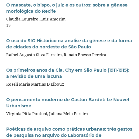
O mascate, o bispo, o juiz e os outros: sobre a gênese
morfológica do Recife
Claudia Loureiro, Luiz Amorim
19
O uso do SIG Histórico na análise da gênese e da forma
de cidades do nordeste de São Paulo
Rafael Augusto Silva Ferreira, Renata Baesso Pereira
Os primeiros anos da Cia. City em São Paulo (1911-1915):
a revisão de uma lacuna
Roseli Maria Martins D'Elboux
O pensamento moderno de Gaston Bardet: Le Nouvel
Urbanisme
Virgínia Pitta Pontual, Juliana Melo Pereira
Poéticas de arquivo como práticas urbanas: três gestos
de pesquisa no arquivo do Laboratório de