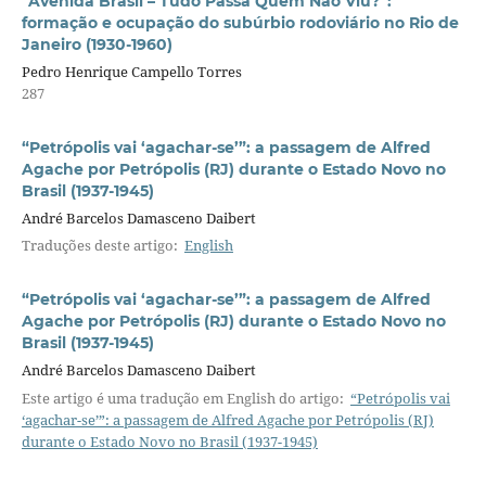
“Avenida Brasil – Tudo Passa Quem Não Viu?”:
formação e ocupação do subúrbio rodoviário no Rio de
Janeiro (1930-1960)
Pedro Henrique Campello Torres
287
“Petrópolis vai ‘agachar-se’”: a passagem de Alfred
Agache por Petrópolis (RJ) durante o Estado Novo no
Brasil (1937-1945)
André Barcelos Damasceno Daibert
Traduções deste artigo:
English
“Petrópolis vai ‘agachar-se’”: a passagem de Alfred
Agache por Petrópolis (RJ) durante o Estado Novo no
Brasil (1937-1945)
André Barcelos Damasceno Daibert
Este artigo é uma tradução em English do artigo:
“Petrópolis vai
‘agachar-se’”: a passagem de Alfred Agache por Petrópolis (RJ)
durante o Estado Novo no Brasil (1937-1945)