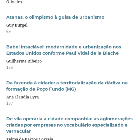
Oliveira
Atenas, o olimpismo à guisa de urbanismo
Guy Burgel
69
Babel insaciável: modernidade e urbanização nos
Estados Unidos conforme Paul Vidal de la Blache
Guilherme Ribeiro
155
Da fazenda à cidade: a territorialização da dádiva na
formação de Poço Fundo (MG)
Ana Claudia Lyra
137
De vila operária a cidade-companhia: as aglomerações
criadas por empresas no vocabulário especializado e
vernacular
Telma de Barros Correia