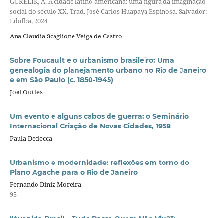
GORELIK, A. A cidade latino-americana: uma figura da imaginação
social do século XX. Trad. José Carlos Huapaya Espinosa. Salvador:
Edufba, 2024
Ana Claudia Scaglione Veiga de Castro
Sobre Foucault e o urbanismo brasileiro: Uma
genealogia do planejamento urbano no Rio de Janeiro
e em São Paulo (c. 1850-1945)
Joel Outtes
Um evento e alguns cabos de guerra: o Seminário
Internacional Criação de Novas Cidades, 1958
Paula Dedecca
Urbanismo e modernidade: reflexões em torno do
Plano Agache para o Rio de Janeiro
Fernando Diniz Moreira
95