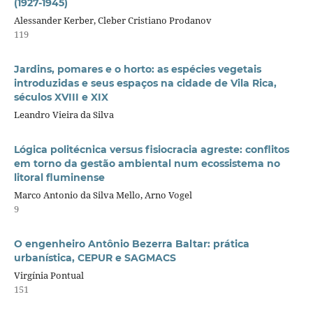
(1927-1945)
Alessander Kerber, Cleber Cristiano Prodanov
119
Jardins, pomares e o horto: as espécies vegetais
introduzidas e seus espaços na cidade de Vila Rica,
séculos XVIII e XIX
Leandro Vieira da Silva
Lógica politécnica versus fisiocracia agreste: conflitos
em torno da gestão ambiental num ecossistema no
litoral fluminense
Marco Antonio da Silva Mello, Arno Vogel
9
O engenheiro Antônio Bezerra Baltar: prática
urbanística, CEPUR e SAGMACS
Virgínia Pontual
151