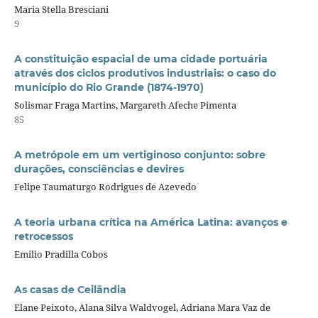
Maria Stella Bresciani
9
A constituição espacial de uma cidade portuária
através dos ciclos produtivos industriais: o caso do
município do Rio Grande (1874-1970)
Solismar Fraga Martins, Margareth Afeche Pimenta
85
A metrópole em um vertiginoso conjunto: sobre
durações, consciências e devires
Felipe Taumaturgo Rodrigues de Azevedo
A teoria urbana crítica na América Latina: avanços e
retrocessos
Emilio Pradilla Cobos
As casas de Ceilândia
Elane Peixoto, Alana Silva Waldvogel, Adriana Mara Vaz de