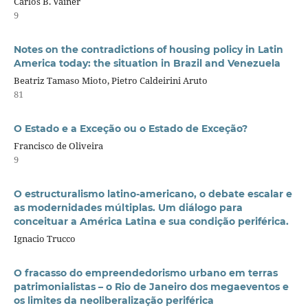
Carlos B. Vainer
9
Notes on the contradictions of housing policy in Latin
America today: the situation in Brazil and Venezuela
Beatriz Tamaso Mioto, Pietro Caldeirini Aruto
81
O Estado e a Exceção ou o Estado de Exceção?
Francisco de Oliveira
9
O estructuralismo latino-americano, o debate escalar e
as modernidades múltiplas. Um diálogo para
conceituar a América Latina e sua condição periférica.
Ignacio Trucco
O fracasso do empreendedorismo urbano em terras
patrimonialistas – o Rio de Janeiro dos megaeventos e
os limites da neoliberalização periférica