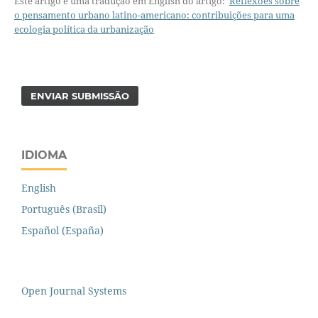
Este artigo é uma tradução em English do artigo:
Reflexões sobre
o pensamento urbano latino-americano: contribuições para uma
ecologia política da urbanização
ENVIAR SUBMISSÃO
IDIOMA
English
Português (Brasil)
Español (España)
Open Journal Systems