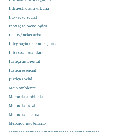
Infraestrutura urbana
Inovação social
Inovação tecnológica
Insurgências urbanas
Integração urbano-regional
Interseccionalidade
Justiça ambiental
Justiça espacial
Justiça social
Meio ambiente
Memória ambiental
Memória rural
Memória urbana
Mercado imobiliário
Métodos técnicas e instrumentos de planejamento