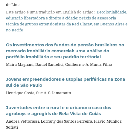
de Lima
Este artigo é uma tradução em English do artigo:
Decolonialidade,
educação libertadora e direito à cidade: práxis de assessoria
técnica de grupos extensionistas da Red Ulacav, em Buenos Aires e
no Recife
Os investimentos dos fundos de pensão brasileiros no
mercado imobiliário comercial: uma análise do
portfólio imobiliário e seu padrão territorial
Maira Magnani, Daniel Sanfelici, Guilherme A. Muniz Filho
Jovens empreendedores e utopias periféricas na zona
sul de São Paulo
Henrique Costa, Sue A. S. Iamamoto
Juventudes entre o rural e o urbano: o caso dos
agroboys e agrogirls de Bela Vista de Goiás
Andrea Vettorassi, Lorrany dos Santos Ferreira, Flávio Munhoz
Sofiati