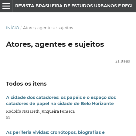
REVISTA BRASILEIRA DE ESTUDOS URBANOS E REGIONAIS
INÍCIO
/
Atores, agentes e sujeitos
Atores, agentes e sujeitos
21 Itens
Todos os itens
A cidade dos catadores: os papéis e o espaço dos
catadores de papel na cidade de Belo Horizonte
Rodolfo Nazareth Junqueira Fonseca
59
As periferia vividas: cronótopos, biografias e