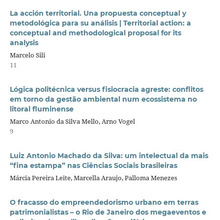
La acción territorial. Una propuesta conceptual y
metodológica para su análisis | Territorial action: a
conceptual and methodological proposal for its
analysis
Marcelo Sili
11
Lógica politécnica versus fisiocracia agreste: conflitos
em torno da gestão ambiental num ecossistema no
litoral fluminense
Marco Antonio da Silva Mello, Arno Vogel
9
Luiz Antonio Machado da Silva: um intelectual da mais
“fina estampa” nas Ciências Sociais brasileiras
Márcia Pereira Leite, Marcella Araujo, Palloma Menezes
O fracasso do empreendedorismo urbano em terras
patrimonialistas – o Rio de Janeiro dos megaeventos e