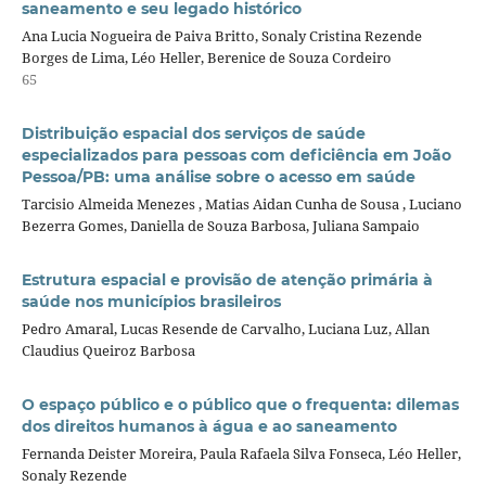
saneamento e seu legado histórico
Ana Lucia Nogueira de Paiva Britto, Sonaly Cristina Rezende
Borges de Lima, Léo Heller, Berenice de Souza Cordeiro
65
Distribuição espacial dos serviços de saúde
especializados para pessoas com deficiência em João
Pessoa/PB: uma análise sobre o acesso em saúde
Tarcisio Almeida Menezes , Matias Aidan Cunha de Sousa , Luciano
Bezerra Gomes, Daniella de Souza Barbosa, Juliana Sampaio
Estrutura espacial e provisão de atenção primária à
saúde nos municípios brasileiros
Pedro Amaral, Lucas Resende de Carvalho, Luciana Luz, Allan
Claudius Queiroz Barbosa
O espaço público e o público que o frequenta: dilemas
dos direitos humanos à água e ao saneamento
Fernanda Deister Moreira, Paula Rafaela Silva Fonseca, Léo Heller,
Sonaly Rezende