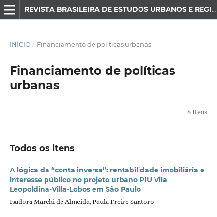
REVISTA BRASILEIRA DE ESTUDOS URBANOS E REGIONAIS
INÍCIO
/
Financiamento de políticas urbanas
Financiamento de políticas
urbanas
8 Itens
Todos os itens
A lógica da “conta inversa”: rentabilidade imobiliária e
interesse público no projeto urbano PIU Vila
Leopoldina-Villa-Lobos em São Paulo
Isadora Marchi de Almeida, Paula Freire Santoro