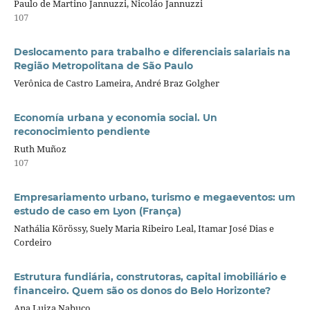
Paulo de Martino Jannuzzi, Nicoláo Jannuzzi
107
Deslocamento para trabalho e diferenciais salariais na
Região Metropolitana de São Paulo
Verônica de Castro Lameira, André Braz Golgher
Economía urbana y economia social. Un
reconocimiento pendiente
Ruth Muñoz
107
Empresariamento urbano, turismo e megaeventos: um
estudo de caso em Lyon (França)
Nathália Körössy, Suely Maria Ribeiro Leal, Itamar José Dias e
Cordeiro
Estrutura fundiária, construtoras, capital imobiliário e
financeiro. Quem são os donos do Belo Horizonte?
Ana Luiza Nabuco