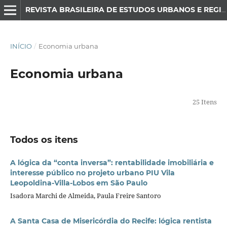
REVISTA BRASILEIRA DE ESTUDOS URBANOS E REGIONAIS
INÍCIO
/
Economia urbana
Economia urbana
25 Itens
Todos os itens
A lógica da “conta inversa”: rentabilidade imobiliária e
interesse público no projeto urbano PIU Vila
Leopoldina-Villa-Lobos em São Paulo
Isadora Marchi de Almeida, Paula Freire Santoro
A Santa Casa de Misericórdia do Recife: lógica rentista