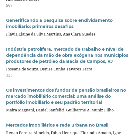
567
Generificando a pesquisa sobre endividamento
imobiliário: primeiros desafios
Flávia Elaine da Silva Martins, Ana Clara Guedes
Indústria petrolífera, mercado de trabalho e nível de
dependência da mão de obra exógena nos municípios
produtores de petróleo da Bacia de Campos, RJ
Joseane de Souza, Denise Cunha Tavares Terra
123
Os investimentos dos fundos de pensão brasileiros no
mercado imobiliário comercial: uma análise do
portfólio imobiliário e seu padrão territorial
Maira Magnani, Daniel Sanfelici, Guilherme A. Muniz Filho
Mercados imobiliários e rede urbana no Brasil
Renan Pereira Almeida, Fábio Henrique Florindo Amano, Igor