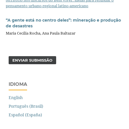
território nos discursos do Bem Viver: ideias para refundar o
pensamento urbano-regional latino-americano
“A gente está no centro deles”: mineração e produção
de desastres
Maria Cecília Rocha, Ana Paula Baltazar
ENVIAR SUBMISSÃO
IDIOMA
English
Português (Brasil)
Español (España)