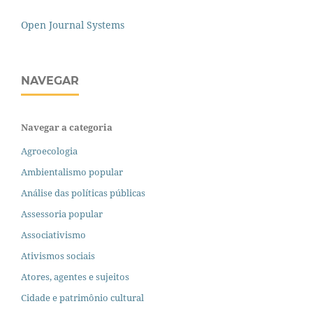
Open Journal Systems
NAVEGAR
Navegar a categoria
Agroecologia
Ambientalismo popular
Análise das políticas públicas
Assessoria popular
Associativismo
Ativismos sociais
Atores, agentes e sujeitos
Cidade e patrimônio cultural