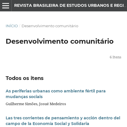
REVISTA BRASILEIRA DE ESTUDOS URBANOS E REGIONAIS
INÍCIO
/
Desenvolvimento comunitário
Desenvolvimento comunitário
6 Itens
Todos os itens
As periferias urbanas como ambiente fértil para
mudanças sociais
Guilherme Simões, Josué Medeiros
Las tres corrientes de pensamiento y acción dentro del
campo de la Economía Social y Solidaria