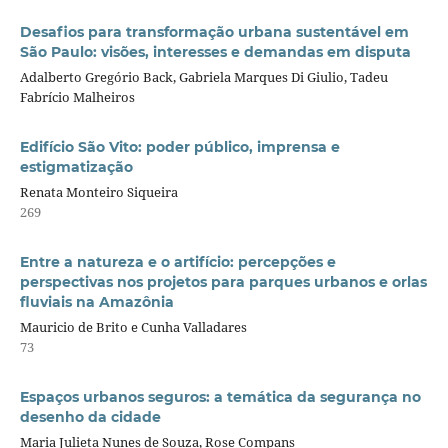
Desafios para transformação urbana sustentável em
São Paulo: visões, interesses e demandas em disputa
Adalberto Gregório Back, Gabriela Marques Di Giulio, Tadeu
Fabrício Malheiros
Edifício São Vito: poder público, imprensa e
estigmatização
Renata Monteiro Siqueira
269
Entre a natureza e o artifício: percepções e
perspectivas nos projetos para parques urbanos e orlas
fluviais na Amazônia
Mauricio de Brito e Cunha Valladares
73
Espaços urbanos seguros: a temática da segurança no
desenho da cidade
Maria Julieta Nunes de Souza, Rose Compans