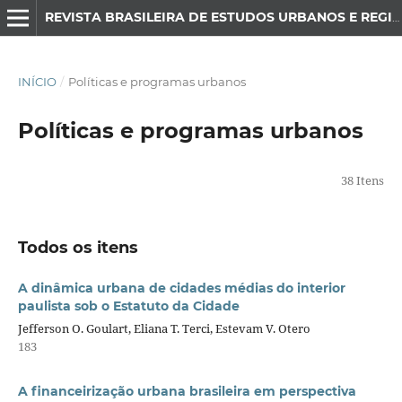
REVISTA BRASILEIRA DE ESTUDOS URBANOS E REGIONAIS
INÍCIO
/
Políticas e programas urbanos
Políticas e programas urbanos
38 Itens
Todos os itens
A dinâmica urbana de cidades médias do interior
paulista sob o Estatuto da Cidade
Jefferson O. Goulart, Eliana T. Terci, Estevam V. Otero
183
A financeirização urbana brasileira em perspectiva