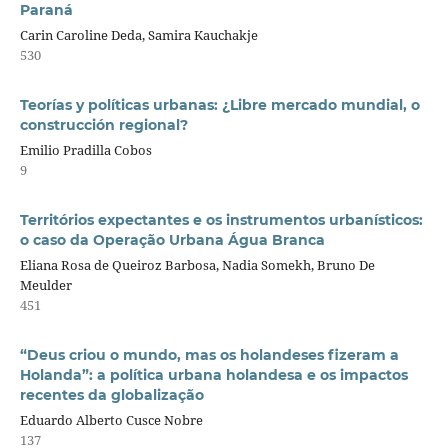
Paraná
Carin Caroline Deda, Samira Kauchakje
530
Teorías y políticas urbanas: ¿Libre mercado mundial, o
construcción regional?
Emilio Pradilla Cobos
9
Territórios expectantes e os instrumentos urbanísticos:
o caso da Operação Urbana Água Branca
Eliana Rosa de Queiroz Barbosa, Nadia Somekh, Bruno De
Meulder
451
“Deus criou o mundo, mas os holandeses fizeram a
Holanda”: a política urbana holandesa e os impactos
recentes da globalização
Eduardo Alberto Cusce Nobre
137