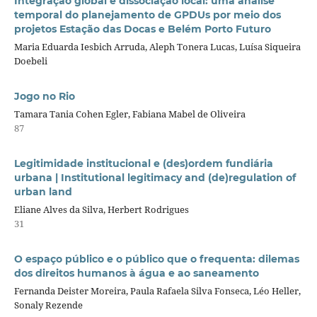
Integração global e dissociação local: uma análise
temporal do planejamento de GPDUs por meio dos
projetos Estação das Docas e Belém Porto Futuro
Maria Eduarda Iesbich Arruda, Aleph Tonera Lucas, Luísa Siqueira
Doebeli
Jogo no Rio
Tamara Tania Cohen Egler, Fabiana Mabel de Oliveira
87
Legitimidade institucional e (des)ordem fundiária
urbana | Institutional legitimacy and (de)regulation of
urban land
Eliane Alves da Silva, Herbert Rodrigues
31
O espaço público e o público que o frequenta: dilemas
dos direitos humanos à água e ao saneamento
Fernanda Deister Moreira, Paula Rafaela Silva Fonseca, Léo Heller,
Sonaly Rezende