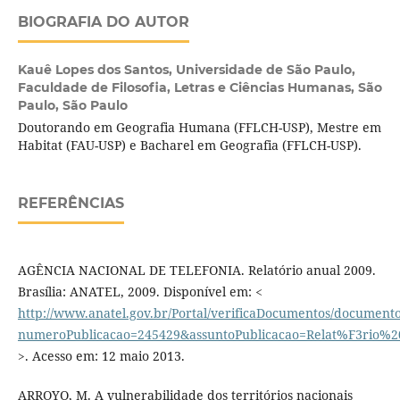
BIOGRAFIA DO AUTOR
Kauê Lopes dos Santos,
Universidade de São Paulo,
Faculdade de Filosofia, Letras e Ciências Humanas, São
Paulo, São Paulo
Doutorando em Geografia Humana (FFLCH-USP), Mestre em
Habitat (FAU-USP) e Bacharel em Geografia (FFLCH-USP).
REFERÊNCIAS
AGÊNCIA NACIONAL DE TELEFONIA. Relatório anual 2009.
Brasília: ANATEL, 2009. Disponível em: <
http://www.anatel.gov.br/Portal/verificaDocumentos/document
numeroPublicacao=245429&assuntoPublicacao=Relat%F3rio%
>. Acesso em: 12 maio 2013.
ARROYO, M. A vulnerabilidade dos territórios nacionais