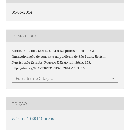
31-05-2014
COMO CITAR
Santos, K. L. dos. (2014). Uma nova pobreza urbana? A
financeirização do consumo na periferia de São Paulo.
Revista
Brasileira De Estudos Urbanos E Regionais
,
16
(1), 153.
https://doi.org/10.22296/2317-1529.2014v16n1p153
Fomatos de Citação
EDIÇÃO
v. 16 n. 1 (2014): maio