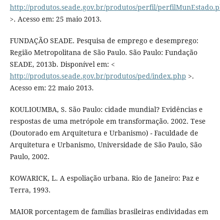
http://produtos.seade.gov.br/produtos/perfil/perfilMunEstado.
>. Acesso em: 25 maio 2013.
FUNDAÇÃO SEADE. Pesquisa de emprego e desemprego:
Região Metropolitana de São Paulo. São Paulo: Fundação
SEADE, 2013b. Disponível em: <
http://produtos.seade.gov.br/produtos/ped/index.php
>.
Acesso em: 22 maio 2013.
KOULIOUMBA, S. São Paulo: cidade mundial? Evidências e
respostas de uma metrópole em transformação. 2002. Tese
(Doutorado em Arquitetura e Urbanismo) - Faculdade de
Arquitetura e Urbanismo, Universidade de São Paulo, São
Paulo, 2002.
KOWARICK, L. A espoliação urbana. Rio de Janeiro: Paz e
Terra, 1993.
MAIOR porcentagem de famílias brasileiras endividadas em