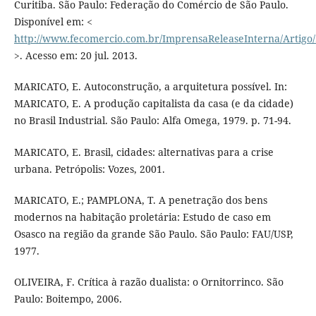
Curitiba. São Paulo: Federação do Comércio de São Paulo.
Disponível em: <
http://www.fecomercio.com.br/ImprensaReleaseInterna/Artigo
>. Acesso em: 20 jul. 2013.
MARICATO, E. Autoconstrução, a arquitetura possível. In:
MARICATO, E. A produção capitalista da casa (e da cidade)
no Brasil Industrial. São Paulo: Alfa Omega, 1979. p. 71-94.
MARICATO, E. Brasil, cidades: alternativas para a crise
urbana. Petrópolis: Vozes, 2001.
MARICATO, E.; PAMPLONA, T. A penetração dos bens
modernos na habitação proletária: Estudo de caso em
Osasco na região da grande São Paulo. São Paulo: FAU/USP,
1977.
OLIVEIRA, F. Crítica à razão dualista: o Ornitorrinco. São
Paulo: Boitempo, 2006.