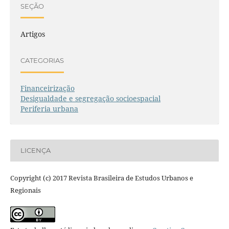
SEÇÃO
Artigos
CATEGORIAS
Financeirização
Desigualdade e segregação socioespacial
Periferia urbana
LICENÇA
Copyright (c) 2017 Revista Brasileira de Estudos Urbanos e
Regionais