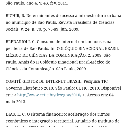
São Paulo, ano 4, v. 43, fev. 2011.
BICHIR, R. Determinantes do acesso à infraestrutura urbana
no município de São Paulo. Revista Brasileira de Ciências
Sociais, v. 24, n. 70, p. 75-89, jun. 2009.
BREDARIOLI, C. Consumo de internet em lan-houses na
periferia de São Paulo. In: COLÓQUIO BINACIONAL BRASIL-
MÉXICO DE CIÊNCIAS DA COMUNICAÇÃO, 2, 2009, São
Paulo. Anais do II Colóquio Binacional Brasil-México de
Ciências da Comunicação. São Paulo, 2009.
COMITÊ GESTOR DE INTERNET BRASIL. Pesquisa TIC
Governo Eletrônico 2010. São Paulo: CETIC, 2010. Disponível
em: <
http://www.cetic.br/tic/egov/2010/
>. Acesso em: 04
maio 2013.
DIAS, L. C. O sistema financeiro: aceleração dos ritmos
econômicos e integração territorial. Anuário do Instituto de