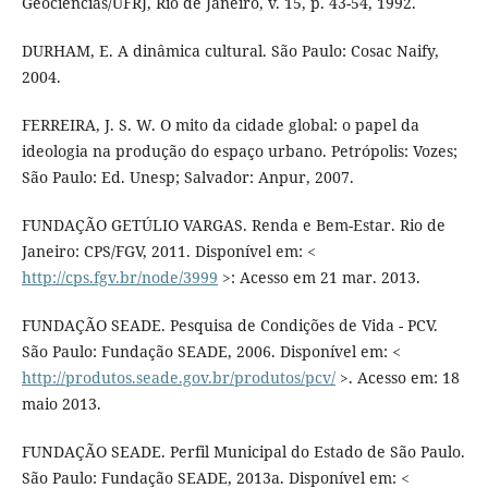
Geociências/UFRJ, Rio de Janeiro, v. 15, p. 43-54, 1992.
DURHAM, E. A dinâmica cultural. São Paulo: Cosac Naify,
2004.
FERREIRA, J. S. W. O mito da cidade global: o papel da
ideologia na produção do espaço urbano. Petrópolis: Vozes;
São Paulo: Ed. Unesp; Salvador: Anpur, 2007.
FUNDAÇÃO GETÚLIO VARGAS. Renda e Bem-Estar. Rio de
Janeiro: CPS/FGV, 2011. Disponível em: <
http://cps.fgv.br/node/3999
>: Acesso em 21 mar. 2013.
FUNDAÇÃO SEADE. Pesquisa de Condições de Vida - PCV.
São Paulo: Fundação SEADE, 2006. Disponível em: <
http://produtos.seade.gov.br/produtos/pcv/
>. Acesso em: 18
maio 2013.
FUNDAÇÃO SEADE. Perfil Municipal do Estado de São Paulo.
São Paulo: Fundação SEADE, 2013a. Disponível em: <