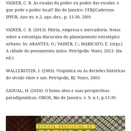
VAINER, C. B. As escalas do poder eu poder das escalas: o
que pode o poder local? Rio de Janeiro: UFRJ/Cadernos
IPPUR. Ano xv, n.2, ago.-dez., p. 13-30, 2001
VAINER, C. B. (2013). Pátria, empresa e mercadoria. Notas
sobre a estratégia discursiva do planejamento estratégico
urbano. In: ARANTES, O.; VAINER, C.; MARICATO, E. (orgs.)
A cidade do pensamento único. Petrópolis: Vozes, 2013. (8a
ed.).
WALLERSTEIN, I. (2003). Utopística ou As decisões históricas
do século vinte e um. Petrópolis, RJ: Vozes, 2003.
ZAOUAL, H. (2010). O homo situs e suas perspectivas
paradigmáticas. OIKOS, Rio de Janeiro, v. 9, n.1, p.13-39.