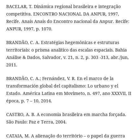
BACELAR, T. Dinâmica regional brasileira e integração
competitiva. ENCONTRO NACIONAL DA ANPUR, 1997,
Recife. Anais Anais do Encontro nacional da Anpur. Recife:
ANPUR, 1997, p. 1070.
BRANDÃO, C. A. Estratégias hegemônicas e estruturas
territoriais: o prisma analítico das escalas espaciais. Bahia
Análise & Dados, Salvador, v. 21, n. 2, p. 303 -313, abr./jun,
2011.
BRANDÃO, C. A.; Fernández, V. R. En el marco de la
transformación global del capitalismo: Lo urbano y el
Estado. América Latina em Movimeto, n. 497, ano XXXVII, II
época, p. 7 – 10, 2014.
CASTRO, A. B. A economia brasileira em marcha forçada.
São Paulo: Paz e Terra, 2004.
CATAIA, M. A alienação do território – o papel da guerra