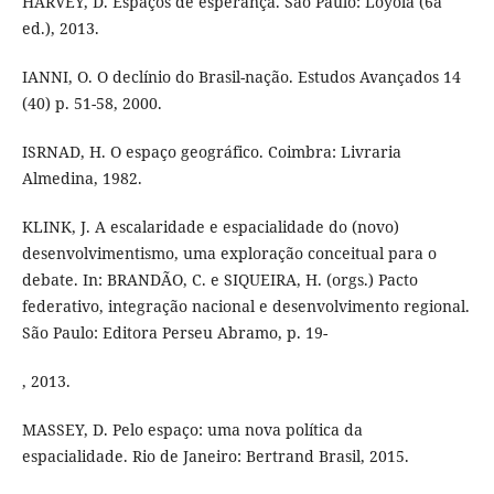
HARVEY, D. Espaços de esperança. São Paulo: Loyola (6a
ed.), 2013.
IANNI, O. O declínio do Brasil-nação. Estudos Avançados 14
(40) p. 51-58, 2000.
ISRNAD, H. O espaço geográfico. Coimbra: Livraria
Almedina, 1982.
KLINK, J. A escalaridade e espacialidade do (novo)
desenvolvimentismo, uma exploração conceitual para o
debate. In: BRANDÃO, C. e SIQUEIRA, H. (orgs.) Pacto
federativo, integração nacional e desenvolvimento regional.
São Paulo: Editora Perseu Abramo, p. 19-
, 2013.
MASSEY, D. Pelo espaço: uma nova política da
espacialidade. Rio de Janeiro: Bertrand Brasil, 2015.