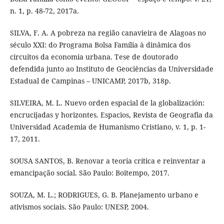
n. 1, p. 48-72, 2017a.
SILVA, F. A. A pobreza na região canavieira de Alagoas no
século XXI: do Programa Bolsa Família à dinâmica dos
circuitos da economia urbana. Tese de doutorado
defendida junto ao Instituto de Geociências da Universidade
Estadual de Campinas – UNICAMP, 2017b, 318p.
SILVEIRA, M. L. Nuevo orden espacial de la globalización:
encrucijadas y horizontes. Espacios, Revista de Geografia da
Universidad Academia de Humanismo Cristiano, v. 1, p. 1-
17, 2011.
SOUSA SANTOS, B. Renovar a teoria crítica e reinventar a
emancipação social. São Paulo: Boitempo, 2017.
SOUZA, M. L.; RODRIGUES, G. B. Planejamento urbano e
ativismos sociais. São Paulo: UNESP, 2004.