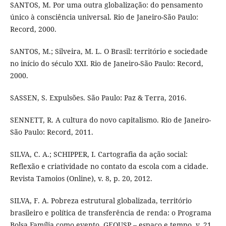
SANTOS, M. Por uma outra globalização: do pensamento
único à consciência universal. Rio de Janeiro-São Paulo:
Record, 2000.
SANTOS, M.; Silveira, M. L. O Brasil: território e sociedade
no início do século XXI. Rio de Janeiro-São Paulo: Record,
2000.
SASSEN, S. Expulsões. São Paulo: Paz & Terra, 2016.
SENNETT, R. A cultura do novo capitalismo. Rio de Janeiro-
São Paulo: Record, 2011.
SILVA, C. A.; SCHIPPER, I. Cartografia da ação social:
Reflexão e criatividade no contato da escola com a cidade.
Revista Tamoios (Online), v. 8, p. 20, 2012.
SILVA, F. A. Pobreza estrutural globalizada, território
brasileiro e política de transferência de renda: o Programa
Bolsa Família como evento. GEOUSP – espaço e tempo. v. 21,