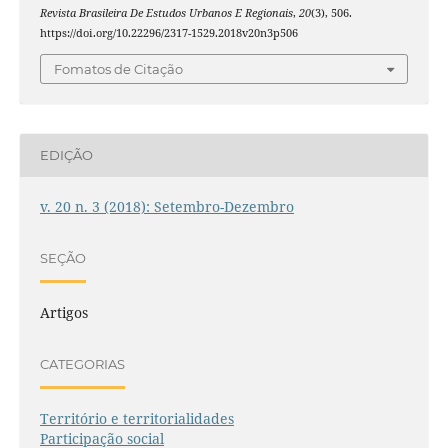
Revista Brasileira De Estudos Urbanos E Regionais
,
20
(3), 506.
https://doi.org/10.22296/2317-1529.2018v20n3p506
Fomatos de Citação
EDIÇÃO
v. 20 n. 3 (2018): Setembro-Dezembro
SEÇÃO
Artigos
CATEGORIAS
Território e territorialidades
Participação social