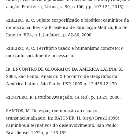
a ação. Finisterra, Lisboa, v. 50, n.100, pp. 107-122, 2015).
RIBEIRO, A. C. Sujeito corporificado e bioética: caminhos da
democracia. Revista Brasileira de Educação Médica, Rio de
Janeiro. V.24, n.1, jan/abril, p. 82-86, 2000.
RIBEIRO, A. C. Território usado e humanismo concreto: o
mercado socialmente necessário.
In: ENCONTRO DE GEÓGRAFOS DA AMÉRICA LATINA. X,
2005, São Paulo. Anais do X Encontro de Geógrafos da
América Latina. São Paulo: USP, 2005 p. 12.458-12.470.
RICUPERO, R. Estudos Avançado, 14 (40). p. 13-21, 2000.
SANTOS, M. Do espaço sem nação ao espaço
transnacionalizado. In: RATTNER, H. (org.) Brasil 1990:
caminhos alternativos do desenvolvimento. São Paulo:
Brasiliense, 1979a, p. 143-159.