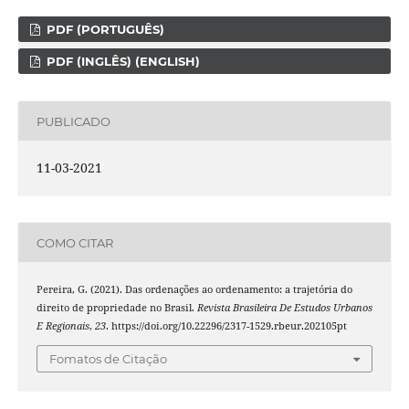
PDF (PORTUGUÊS)
PDF (INGLÊS) (ENGLISH)
PUBLICADO
11-03-2021
COMO CITAR
Pereira, G. (2021). Das ordenações ao ordenamento: a trajetória do
direito de propriedade no Brasil.
Revista Brasileira De Estudos Urbanos
E Regionais
,
23
. https://doi.org/10.22296/2317-1529.rbeur.202105pt
Fomatos de Citação