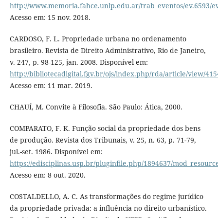
http://www.memoria.fahce.unlp.edu.ar/trab_eventos/ev.6593/e
Acesso em: 15 nov. 2018.
CARDOSO, F. L. Propriedade urbana no ordenamento
brasileiro. Revista de Direito Administrativo, Rio de Janeiro,
v. 247, p. 98-125, jan. 2008. Disponível em:
http://bibliotecadigital.fgv.br/ojs/index.php/rda/article/view/41
Acesso em: 11 mar. 2019.
CHAUÍ, M. Convite à Filosofia. São Paulo: Ática, 2000.
COMPARATO, F. K. Função social da propriedade dos bens
de produção. Revista dos Tribunais, v. 25, n. 63, p. 71-79,
jul.-set. 1986. Disponível em:
https://edisciplinas.usp.br/pluginfile.php/1894637/mod_
Acesso em: 8 out. 2020.
COSTALDELLO, A. C. As transformações do regime jurídico
da propriedade privada: a influência no direito urbanístico.