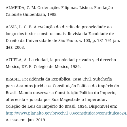
ALMEIDA, C. M. Ordenações Filipinas. Lisboa: Fundação
Calouste Gulbenkian, 1985.
ASSIS, L. G. B. A evolução do direito de propriedade ao
longo dos textos constitucionais. Revista da Faculdade de
Direito da Universidade de São Paulo, v. 103, p. 781-791 jan.-
dez. 2008.
AZUELA, A. La ciudad, la propiedad privada y el derecho.
Mexico, DF: El Colegio de Mexico, 1989.
BRASIL. Presidência da República. Casa Civil. Subchefia
para Assuntos Jurídicos. Constituição Política do Império do
Brasil. Manda observar a Constituição Politica do Imperio,
offerecida e jurada por Sua Magestade o Imperador.
Coleção de Leis do Império do Brasil, 1824. Disponível em:
http://www.planalto.gov.br/ccivil_03/constituicao/constituicao2
Acesso em: jan. 2019.