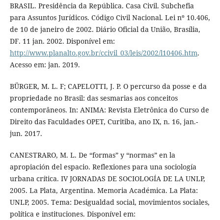
BRASIL. Presidência da República. Casa Civil. Subchefia
para Assuntos Jurídicos. Código Civil Nacional. Lei nº 10.406,
de 10 de janeiro de 2002. Diário Oficial da União, Brasília,
DF. 11 jan. 2002. Disponível em:
http://www.planalto.gov.br/ccivil_03/leis/2002/l10406.htm
.
Acesso em: jan. 2019.
BÜRGER, M. L. F; CAPELOTTI, J. P. O percurso da posse e da
propriedade no Brasil: das sesmarias aos conceitos
contemporâneos. In: ANIMA: Revista Eletrônica do Curso de
Direito das Faculdades OPET, Curitiba, ano IX, n. 16, jan.-
jun. 2017.
CANESTRARO, M. L. De “formas” y “normas” en la
apropiación del espacio. Reflexiones para una sociología
urbana crítica. IV JORNADAS DE SOCIOLOGÍA DE LA UNLP,
2005. La Plata, Argentina. Memoria Académica. La Plata:
UNLP, 2005. Tema: Desigualdad social, movimientos sociales,
política e instituciones. Disponível em: