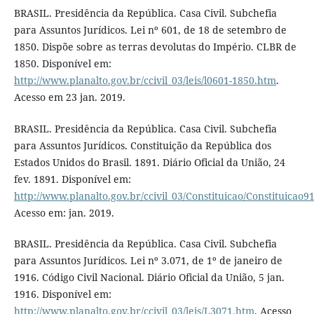
BRASIL. Presidência da República. Casa Civil. Subchefia
para Assuntos Jurídicos. Lei nº 601, de 18 de setembro de
1850. Dispõe sobre as terras devolutas do Império. CLBR de
1850. Disponível em:
http://www.planalto.gov.br/ccivil_03/leis/l0601-1850.htm
.
Acesso em 23 jan. 2019.
BRASIL. Presidência da República. Casa Civil. Subchefia
para Assuntos Jurídicos. Constituição da República dos
Estados Unidos do Brasil. 1891. Diário Oficial da União, 24
fev. 1891. Disponível em:
http://www.planalto.gov.br/ccivil_03/Constituicao/Constituicao9
Acesso em: jan. 2019.
BRASIL. Presidência da República. Casa Civil. Subchefia
para Assuntos Jurídicos. Lei nº 3.071, de 1º de janeiro de
1916. Código Civil Nacional. Diário Oficial da União, 5 jan.
1916. Disponível em:
http://www.planalto.gov.br/ccivil_03/leis/L3071.htm
. Acesso