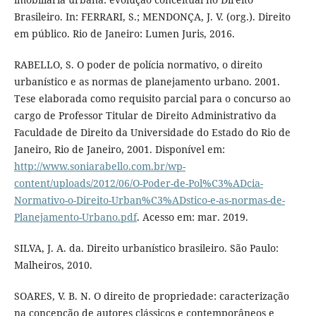
Brasileiro. In: FERRARI, S.; MENDONÇA, J. V. (org.). Direito
em público. Rio de Janeiro: Lumen Juris, 2016.
RABELLO, S. O poder de polícia normativo, o direito
urbanístico e as normas de planejamento urbano. 2001.
Tese elaborada como requisito parcial para o concurso ao
cargo de Professor Titular de Direito Administrativo da
Faculdade de Direito da Universidade do Estado do Rio de
Janeiro, Rio de Janeiro, 2001. Disponível em:
http://www.soniarabello.com.br/wp-
content/uploads/2012/06/O-Poder-de-Pol%C3%ADcia-
Normativo-o-Direito-Urban%C3%ADstico-e-as-normas-de-
Planejamento-Urbano.pdf
. Acesso em: mar. 2019.
SILVA, J. A. da. Direito urbanístico brasileiro. São Paulo:
Malheiros, 2010.
SOARES, V. B. N. O direito de propriedade: caracterização
na concepção de autores clássicos e contemporâneos e