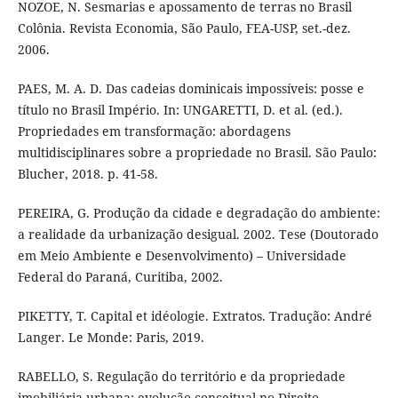
NOZOE, N. Sesmarias e apossamento de terras no Brasil
Colônia. Revista Economia, São Paulo, FEA-USP, set.-dez.
2006.
PAES, M. A. D. Das cadeias dominicais impossíveis: posse e
título no Brasil Império. In: UNGARETTI, D. et al. (ed.).
Propriedades em transformação: abordagens
multidisciplinares sobre a propriedade no Brasil. São Paulo:
Blucher, 2018. p. 41-58.
PEREIRA, G. Produção da cidade e degradação do ambiente:
a realidade da urbanização desigual. 2002. Tese (Doutorado
em Meio Ambiente e Desenvolvimento) – Universidade
Federal do Paraná, Curitiba, 2002.
PIKETTY, T. Capital et idéologie. Extratos. Tradução: André
Langer. Le Monde: Paris, 2019.
RABELLO, S. Regulação do território e da propriedade
imobiliária urbana: evolução conceitual no Direito