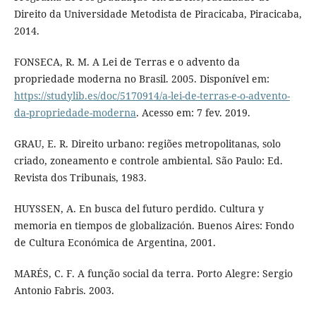
Direito da Universidade Metodista de Piracicaba, Piracicaba,
2014.
FONSECA, R. M. A Lei de Terras e o advento da
propriedade moderna no Brasil. 2005. Disponível em:
https://studylib.es/doc/5170914/a-lei-de-terras-e-o-advento-
da-propriedade-moderna
. Acesso em: 7 fev. 2019.
GRAU, E. R. Direito urbano: regiões metropolitanas, solo
criado, zoneamento e controle ambiental. São Paulo: Ed.
Revista dos Tribunais, 1983.
HUYSSEN, A. En busca del futuro perdido. Cultura y
memoria en tiempos de globalización. Buenos Aires: Fondo
de Cultura Económica de Argentina, 2001.
MARÉS, C. F. A função social da terra. Porto Alegre: Sergio
Antonio Fabris. 2003.