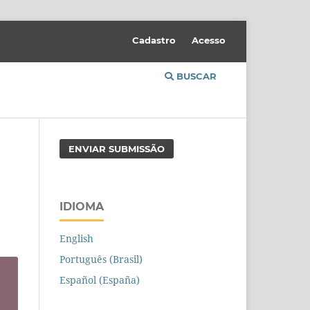
Cadastro
Acesso
BUSCAR
ENVIAR SUBMISSÃO
IDIOMA
English
Português (Brasil)
Español (España)