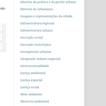
História da política e da gestão urbana
culo
História do urbanismo
Imagens e representações da cidade
Infraestrutura regional
r
Infraestrutura urbana
Inovação social
r
Inovação tecnológica
r
Insurgências urbanas
Integração urbano-regional
Interseccionalidade
Justiça ambiental
Justiça espacial
Justiça social
Meio ambiente
Memória ambiental