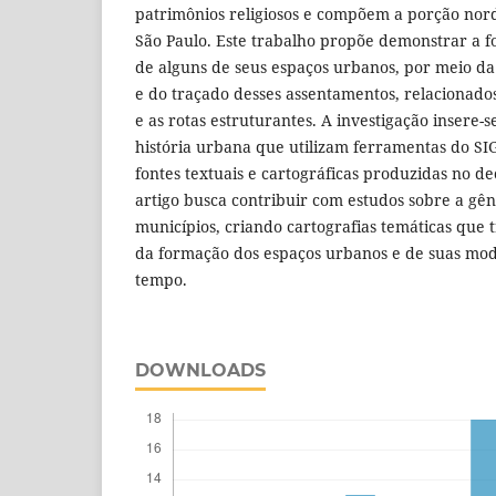
patrimônios religiosos e compõem a porção nord
São Paulo. Este trabalho propõe demonstrar a f
de alguns de seus espaços urbanos, por meio da
e do traçado desses assentamentos, relacionad
e as rotas estruturantes. A investigação insere-
história urbana que utilizam ferramentas do SIG
fontes textuais e cartográficas produzidas no de
artigo busca contribuir com estudos sobre a gê
municípios, criando cartografias temáticas que 
da formação dos espaços urbanos e de suas modi
tempo.
DOWNLOADS