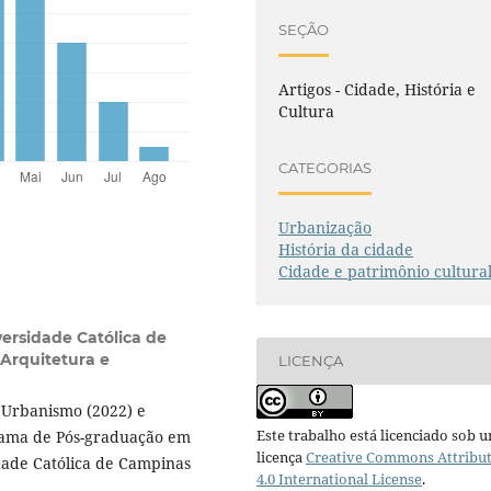
SEÇÃO
Artigos - Cidade, História e
Cultura
CATEGORIAS
Urbanização
História da cidade
Cidade e patrimônio cultura
versidade Católica de
Arquitetura e
LICENÇA
 Urbanismo (2022) e
Este trabalho está licenciado sob 
rama de Pós-graduação em
licença
Creative Commons Attribu
dade Católica de Campinas
4.0 International License
.