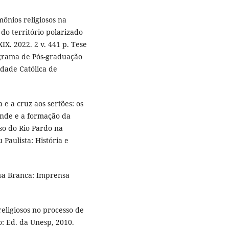
mônios religiosos na
do território polarizado
IX. 2022. 2 v. 441 p. Tese
grama de Pós-graduação
idade Católica de
 e a cruz aos sertões: os
ande e a formação da
so do Rio Pardo na
Paulista: História e
sa Branca: Imprensa
ligiosos no processo de
: Ed. da Unesp, 2010.