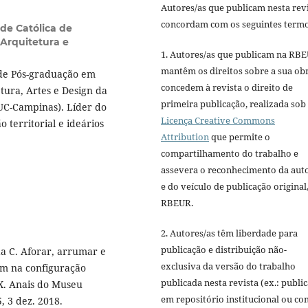
Autores/as que publicam nesta rev
concordam com os seguintes termo
ade Católica de
Arquitetura e
1. Autores/as que publicam na RB
mantêm os direitos sobre a sua ob
 de Pós-graduação em
concedem à revista o direito de
tura, Artes e Design da
primeira publicação, realizada sob
PUC-Campinas). Líder do
Licença Creative Commons
 territorial e ideários
Attribution
que permite o
compartilhamento do trabalho e
assevera o reconhecimento da aut
e do veículo de publicação original,
RBEUR.
2. Autores/as têm liberdade para
publicação e distribuição não-
 da C. Aforar, arrumar e
exclusiva da versão do trabalho
ém na configuração
publicada nesta revista (ex.: publi
X. Anais do Museu
em repositório institucional ou c
5, 3 dez. 2018.