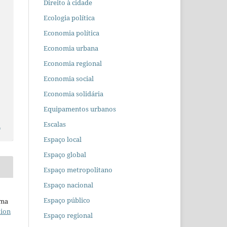
Direito à cidade
Ecologia política
Economia política
Economia urbana
Economia regional
Economia social
Economia solidária
Equipamentos urbanos
Escalas
l
Espaço local
Espaço global
Espaço metropolitano
Espaço nacional
Espaço público
uma
tion
Espaço regional