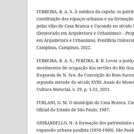
FERREIRA, R. A. S. À sombra da capela: os patri
constituição dos espaços urbanos e na formação 
pelas vilas de Casa Branca e Caconde no século X
(Doutorado em Arquitetura e Urbanismo) – Pro
em Arquitetura e Urbanismo, Pontifícia Univers
Campinas, Campinas, 2022.
FERREIRA, R. A. S.; PEREIRA, R. B. Levar a justiça
movimentos de ocupação dos sertões do Rio Gr
freguesia de N. Sra. da Conceição do Bom Suces
segunda metade do século XVIII. Anais do Museu 
Cultura Material, v. 29, p. 1-52, 2021.
FURLANI, G. M. O município de Casa Branca. Ca
Oficial do Estado de São Paulo, 1987.
GHIRARDELLO, N. A formação dos patrimônios re
expansão urbana paulista (1850-1900). São Paulo