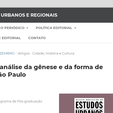
S URBANOS E REGIONAIS
 O PERIÓDICO
POLÍTICA EDITORIAL
 EDITORIAL
CONTATO
-DEZEMBRO
/
Artigos - Cidade, História e Cultura
 análise da gênese e da forma de
ão Paulo
Programa de Pós-graduação
l