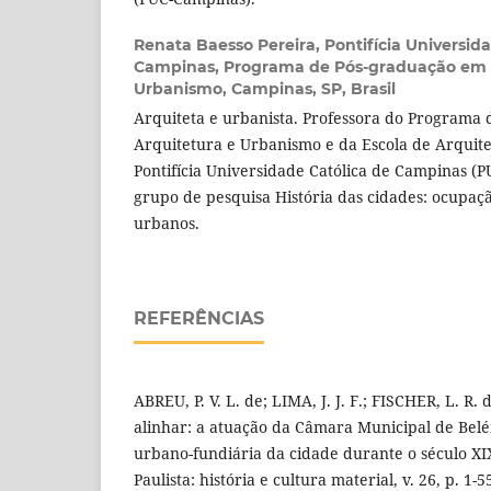
Renata Baesso Pereira,
Pontifícia Universid
Campinas, Programa de Pós-graduação em 
Urbanismo, Campinas, SP, Brasil
Arquiteta e urbanista. Professora do Programa
Arquitetura e Urbanismo e da Escola de Arquite
Pontifícia Universidade Católica de Campinas (
grupo de pesquisa História das cidades: ocupação
urbanos.
REFERÊNCIAS
ABREU, P. V. L. de; LIMA, J. J. F.; FISCHER, L. R.
alinhar: a atuação da Câmara Municipal de Bel
urbano-fundiária da cidade durante o século XI
Paulista: história e cultura material, v. 26, p. 1-5