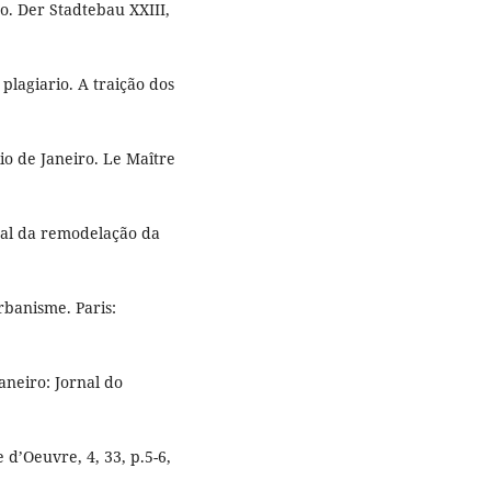
o. Der Stadtebau XXIII,
lagiario. A traição dos
Rio de Janeiro. Le Maître
ral da remodelação da
urbanisme. Paris:
aneiro: Jornal do
d’Oeuvre, 4, 33, p.5-6,