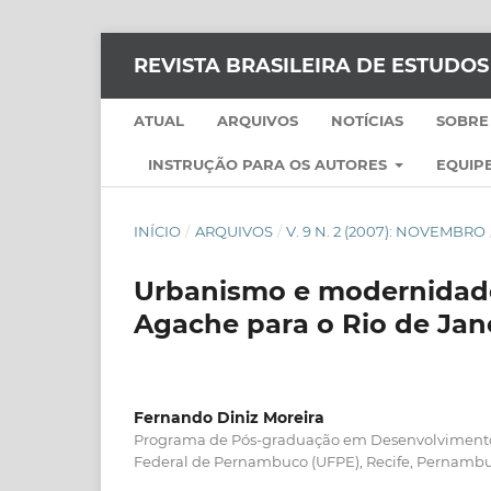
REVISTA BRASILEIRA DE ESTUDO
ATUAL
ARQUIVOS
NOTÍCIAS
SOBRE
INSTRUÇÃO PARA OS AUTORES
EQUIPE
INÍCIO
/
ARQUIVOS
/
V. 9 N. 2 (2007): NOVEMBRO
Urbanismo e modernidade
Agache para o Rio de Jan
Fernando Diniz Moreira
Programa de Pós-graduação em Desenvolvimento
Federal de Pernambuco (UFPE), Recife, Pernamb