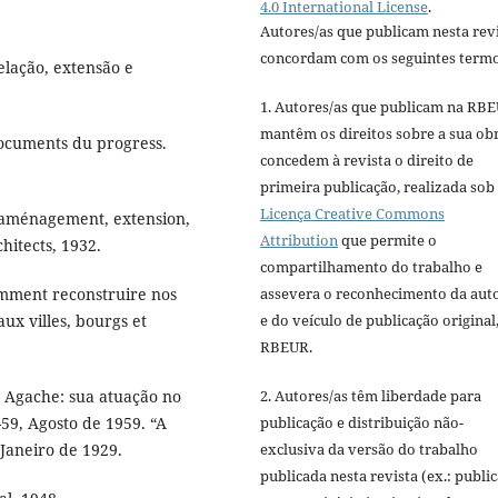
4.0 International License
.
Autores/as que publicam nesta rev
concordam com os seguintes termo
lação, extensão e
1. Autores/as que publicam na RB
mantêm os direitos sobre a sua ob
 Documents du progress.
concedem à revista o direito de
primeira publicação, realizada sob
Licença Creative Commons
 aménagement, extension,
Attribution
que permite o
hitects, 1932.
compartilhamento do trabalho e
assevera o reconhecimento da aut
mment reconstruire nos
e do veículo de publicação original,
aux villes, bourgs et
RBEUR.
2. Autores/as têm liberdade para
Agache: sua atuação no
publicação e distribuição não-
-59, Agosto de 1959. “A
exclusiva da versão do trabalho
 Janeiro de 1929.
publicada nesta revista (ex.: publi