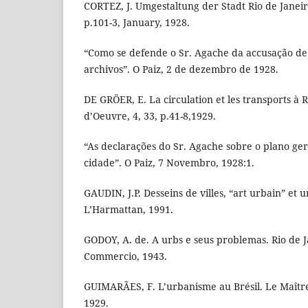
CORTEZ, J. Umgestaltung der Stadt Rio de Janeir
p.101-3, January, 1928.
“Como se defende o Sr. Agache da accusação de p
archivos”. O Paiz, 2 de dezembro de 1928.
DE GRÖER, E. La circulation et les transports à 
d’Oeuvre, 4, 33, p.41-8,1929.
“As declarações do Sr. Agache sobre o plano ge
cidade”. O Paiz, 7 Novembro, 1928:1.
GAUDIN, J.P. Desseins de villes, “art urbain” et 
L’Harmattan, 1991.
GODOY, A. de. A urbs e seus problemas. Rio de J
Commercio, 1943.
GUIMARÃES, F. L’urbanisme au Brésil. Le Maître 
1929.