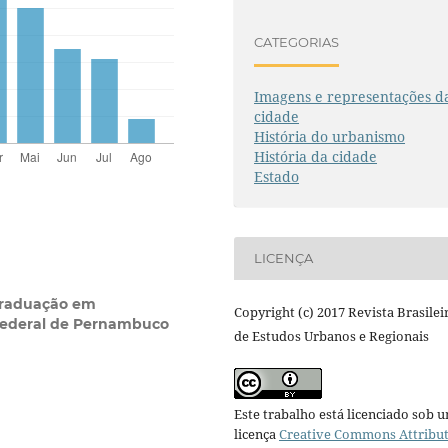
CATEGORIAS
Imagens e representações d
cidade
História do urbanismo
História da cidade
Estado
LICENÇA
graduação em
Copyright (c) 2017 Revista Brasilei
Federal de Pernambuco
de Estudos Urbanos e Regionais
Este trabalho está licenciado sob 
licença
Creative Commons Attribu