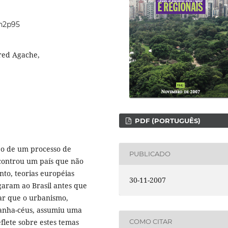
9n2p95
fred Agache,
PDF (PORTUGUÊS)
o de um processo de
PUBLICADO
ncontrou um país que não
nto, teorias européias
30-11-2007
aram ao Brasil antes que
ar que o urbanismo,
ranha-céus, assumiu uma
flete sobre estes temas
COMO CITAR