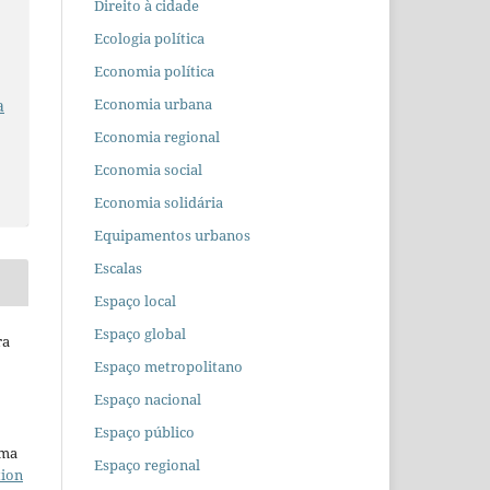
Direito à cidade
Ecologia política
Economia política
Economia urbana
a
Economia regional
Economia social
Economia solidária
Equipamentos urbanos
Escalas
Espaço local
Espaço global
ra
Espaço metropolitano
Espaço nacional
Espaço público
uma
Espaço regional
tion