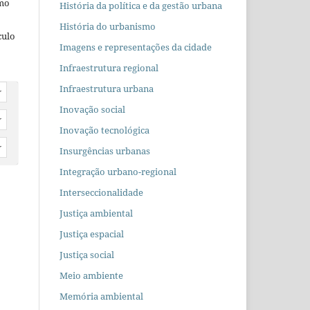
omo
História da política e da gestão urbana
História do urbanismo
culo
Imagens e representações da cidade
Infraestrutura regional
Infraestrutura urbana
r
Inovação social
r
Inovação tecnológica
r
Insurgências urbanas
Integração urbano-regional
Interseccionalidade
Justiça ambiental
Justiça espacial
Justiça social
Meio ambiente
Memória ambiental