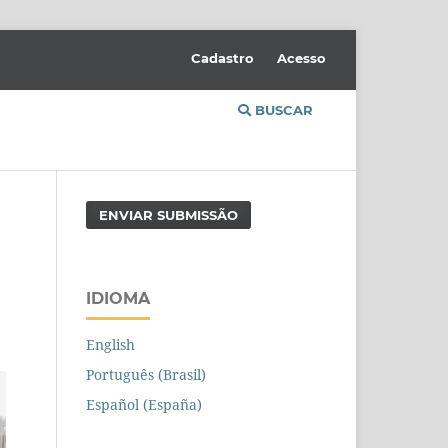
Cadastro
Acesso
BUSCAR
ENVIAR SUBMISSÃO
IDIOMA
English
Português (Brasil)
Español (España)