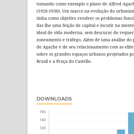
tomando como exemplo o plano de Alfred Agache
(1928-1930). Um marco na evolução do urbanismo
tinha como objetivo resolver os problemas funci
dar-lhe uma feição de capital e incutir na ment
ideal de vida moderna, sem descurar de requer
zoneamento e tráfego. Além de uma análise do 
de Agache e de seu relacionamento com as elites 
sobre os grandes espaços urbanos projetados p
Brasil e a Praça do Castello.
DOWNLOADS