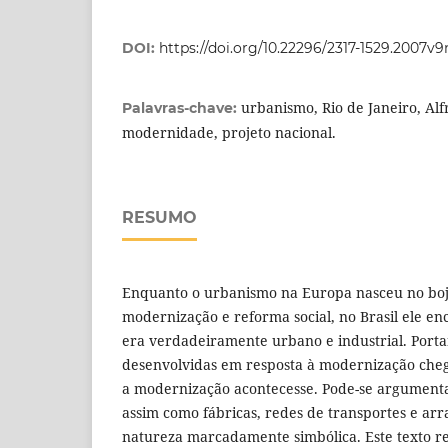
DOI:
https://doi.org/10.22296/2317-1529.2007v
urbanismo, Rio de Janeiro, Al
Palavras-chave:
modernidade, projeto nacional.
RESUMO
Enquanto o urbanismo na Europa nasceu no boj
modernização e reforma social, no Brasil ele e
era verdadeiramente urbano e industrial. Porta
desenvolvidas em resposta à modernização cheg
a modernização acontecesse. Pode-se argument
assim como fábricas, redes de transportes e ar
natureza marcadamente simbólica. Este texto re