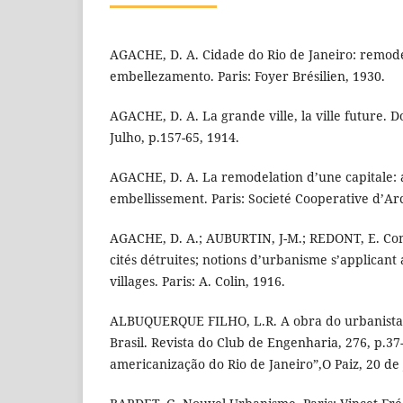
AGACHE, D. A. Cidade do Rio de Janeiro: remode
embellezamento. Paris: Foyer Brésilien, 1930.
AGACHE, D. A. La grande ville, la ville future.
Julho, p.157-65, 1914.
AGACHE, D. A. La remodelation d’une capitale:
embellissement. Paris: Societé Cooperative d’Arc
AGACHE, D. A.; AUBURTIN, J-M.; REDONT, E. Co
cités détruites; notions d’urbanisme s’applicant 
villages. Paris: A. Colin, 1916.
ALBUQUERQUE FILHO, L.R. A obra do urbanista 
Brasil. Revista do Club de Engenharia, 276, p.37
americanização do Rio de Janeiro”,O Paiz, 20 de