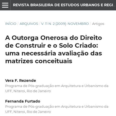
REVISTA BRASILEIRA DE ESTUDOS URBANOS E REGIONAIS
INÍCIO
/
ARQUIVOS
/
V. 11 N. 2 (2009): NOVEMBRO
/
Artigos
A Outorga Onerosa do Direito
de Construir e o Solo Criado:
uma necessária avaliação das
matrizes conceituais
Vera F. Rezende
Programa de Pós-graduação em Arquitetura e Urbanismo da
UFF, Niteroi, Rio de Janeiro
Fernanda Furtado
Programa de Pós-graduação em Arquitetura e Urbanismo da
UFF, Niteroi, Rio de Janeiro