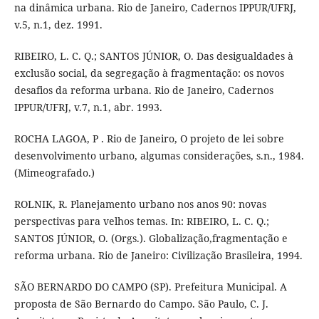
na dinâmica urbana. Rio de Janeiro, Cadernos IPPUR/UFRJ,
v.5, n.1, dez. 1991.
RIBEIRO, L. C. Q.; SANTOS JÚNIOR, O. Das desigualdades à
exclusão social, da segregação à fragmentação: os novos
desafios da reforma urbana. Rio de Janeiro, Cadernos
IPPUR/UFRJ, v.7, n.1, abr. 1993.
ROCHA LAGOA, P . Rio de Janeiro, O projeto de lei sobre
desenvolvimento urbano, algumas considerações, s.n., 1984.
(Mimeografado.)
ROLNIK, R. Planejamento urbano nos anos 90: novas
perspectivas para velhos temas. In: RIBEIRO, L. C. Q.;
SANTOS JÚNIOR, O. (Orgs.). Globalização,fragmentação e
reforma urbana. Rio de Janeiro: Civilização Brasileira, 1994.
SÃO BERNARDO DO CAMPO (SP). Prefeitura Municipal. A
proposta de São Bernardo do Campo. São Paulo, C. J.