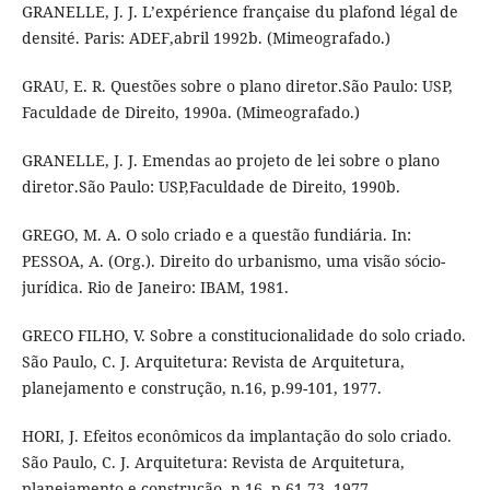
GRANELLE, J. J. L’expérience française du plafond légal de
densité. Paris: ADEF,abril 1992b. (Mimeografado.)
GRAU, E. R. Questões sobre o plano diretor.São Paulo: USP,
Faculdade de Direito, 1990a. (Mimeografado.)
GRANELLE, J. J. Emendas ao projeto de lei sobre o plano
diretor.São Paulo: USP,Faculdade de Direito, 1990b.
GREGO, M. A. O solo criado e a questão fundiária. In:
PESSOA, A. (Org.). Direito do urbanismo, uma visão sócio-
jurídica. Rio de Janeiro: IBAM, 1981.
GRECO FILHO, V. Sobre a constitucionalidade do solo criado.
São Paulo, C. J. Arquitetura: Revista de Arquitetura,
planejamento e construção, n.16, p.99-101, 1977.
HORI, J. Efeitos econômicos da implantação do solo criado.
São Paulo, C. J. Arquitetura: Revista de Arquitetura,
planejamento e construção, n.16, p.61-73, 1977.