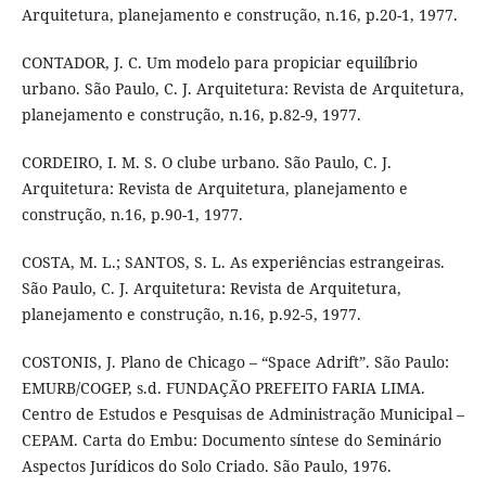
Arquitetura, planejamento e construção, n.16, p.20-1, 1977.
CONTADOR, J. C. Um modelo para propiciar equilíbrio
urbano. São Paulo, C. J. Arquitetura: Revista de Arquitetura,
planejamento e construção, n.16, p.82-9, 1977.
CORDEIRO, I. M. S. O clube urbano. São Paulo, C. J.
Arquitetura: Revista de Arquitetura, planejamento e
construção, n.16, p.90-1, 1977.
COSTA, M. L.; SANTOS, S. L. As experiências estrangeiras.
São Paulo, C. J. Arquitetura: Revista de Arquitetura,
planejamento e construção, n.16, p.92-5, 1977.
COSTONIS, J. Plano de Chicago – “Space Adrift”. São Paulo:
EMURB/COGEP, s.d. FUNDAÇÃO PREFEITO FARIA LIMA.
Centro de Estudos e Pesquisas de Administração Municipal –
CEPAM. Carta do Embu: Documento síntese do Seminário
Aspectos Jurídicos do Solo Criado. São Paulo, 1976.