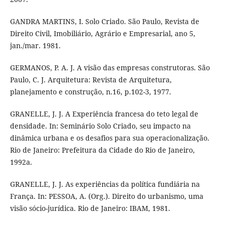
GANDRA MARTINS, I. Solo Criado. São Paulo, Revista de
Direito Civil, Imobiliário, Agrário e Empresarial, ano 5,
jan./mar. 1981.
GERMANOS, P. A. J. A visão das empresas construtoras. São
Paulo, C. J. Arquitetura: Revista de Arquitetura,
planejamento e construção, n.16, p.102-3, 1977.
GRANELLE, J. J. A Experiência francesa do teto legal de
densidade. In: Seminário Solo Criado, seu impacto na
dinâmica urbana e os desafios para sua operacionalização.
Rio de Janeiro: Prefeitura da Cidade do Rio de Janeiro,
1992a.
GRANELLE, J. J. As experiências da política fundiária na
França. In: PESSOA, A. (Org.). Direito do urbanismo, uma
visão sócio-jurídica. Rio de Janeiro: IBAM, 1981.