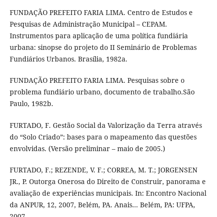
FUNDAÇÃO PREFEITO FARIA LIMA. Centro de Estudos e
Pesquisas de Administração Municipal – CEPAM.
Instrumentos para aplicação de uma política fundiária
urbana: sinopse do projeto do II Seminário de Problemas
Fundiários Urbanos. Brasília, 1982a.
FUNDAÇÃO PREFEITO FARIA LIMA. Pesquisas sobre o
problema fundiário urbano, documento de trabalho.São
Paulo, 1982b.
FURTADO, F. Gestão Social da Valorização da Terra através
do “Solo Criado”: bases para o mapeamento das questões
envolvidas. (Versão preliminar – maio de 2005.)
FURTADO, F.; REZENDE, V. F.; CORREA, M. T.; JORGENSEN
JR., P. Outorga Onerosa do Direito de Construir, panorama e
avaliação de experiências municipais. In: Encontro Nacional
da ANPUR, 12, 2007, Belém, PA. Anais... Belém, PA: UFPA,
2007.