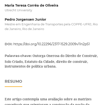
Maria Teresa Corrêa de Oliveira
Utrecht University
Pedro Jorgensen Junior
Mestre em Engenharia de Transportes pela COPPE-UFRJ, Rio
de Janeiro, Rio de Janeiro
DOI:
https://doi.org/10.22296/2317-1529.2009v11n2p51
Outorga Onerosa do Direito de Construir,
Palavras-chave:
Solo Criado, Estatuto da Cidade, direito de construir,
instrumentos de política urbana.
RESUMO
Este artigo contempla uma avaliação sobre as matrizes
conceituais que orientaram a construção da noção da