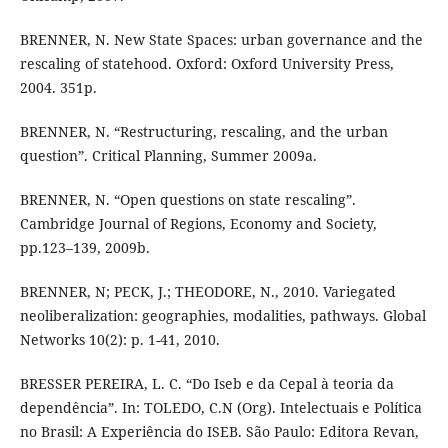
BRENNER, N. New State Spaces: urban governance and the
rescaling of statehood. Oxford: Oxford University Press,
2004. 351p.
BRENNER, N. “Restructuring, rescaling, and the urban
question”. Critical Planning, Summer 2009a.
BRENNER, N. “Open questions on state rescaling”.
Cambridge Journal of Regions, Economy and Society,
pp.123–139, 2009b.
BRENNER, N; PECK, J.; THEODORE, N., 2010. Variegated
neoliberalization: geographies, modalities, pathways. Global
Networks 10(2): p. 1-41, 2010.
BRESSER PEREIRA, L. C. “Do Iseb e da Cepal à teoria da
dependência”. In: TOLEDO, C.N (Org). Intelectuais e Política
no Brasil: A Experiência do ISEB. São Paulo: Editora Revan,