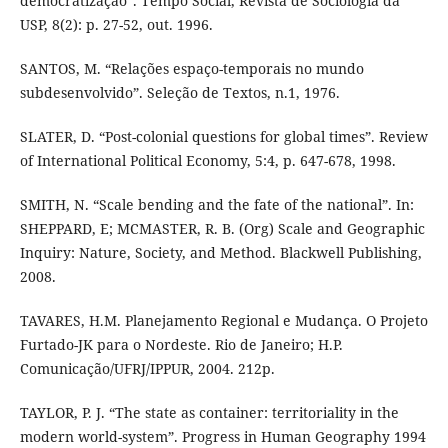
democratização”. Tempo Social, Revista de Sociologia da
USP, 8(2): p. 27-52, out. 1996.
SANTOS, M. “Relações espaço-temporais no mundo
subdesenvolvido”. Seleção de Textos, n.1, 1976.
SLATER, D. “Post-colonial questions for global times”. Review
of International Political Economy, 5:4, p. 647-678, 1998.
SMITH, N. “Scale bending and the fate of the national”. In:
SHEPPARD, E; MCMASTER, R. B. (Org) Scale and Geographic
Inquiry: Nature, Society, and Method. Blackwell Publishing,
2008.
TAVARES, H.M. Planejamento Regional e Mudança. O Projeto
Furtado-JK para o Nordeste. Rio de Janeiro; H.P.
Comunicação/UFRJ/IPPUR, 2004. 212p.
TAYLOR, P. J. “The state as container: territoriality in the
modern world-system”. Progress in Human Geography 1994