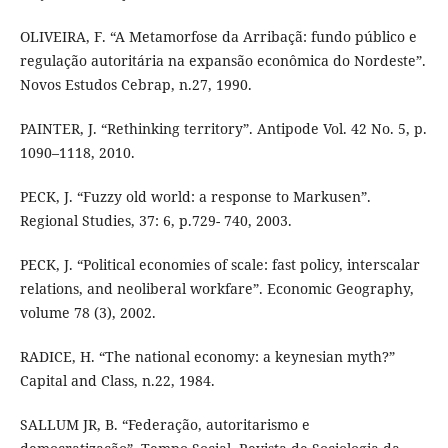
OLIVEIRA, F. “A Metamorfose da Arribaçã: fundo público e
regulação autoritária na expansão econômica do Nordeste”.
Novos Estudos Cebrap, n.27, 1990.
PAINTER, J. “Rethinking territory”. Antipode Vol. 42 No. 5, p.
1090–1118, 2010.
PECK, J. “Fuzzy old world: a response to Markusen”.
Regional Studies, 37: 6, p.729- 740, 2003.
PECK, J. “Political economies of scale: fast policy, interscalar
relations, and neoliberal workfare”. Economic Geography,
volume 78 (3), 2002.
RADICE, H. “The national economy: a keynesian myth?”
Capital and Class, n.22, 1984.
SALLUM JR, B. “Federação, autoritarismo e