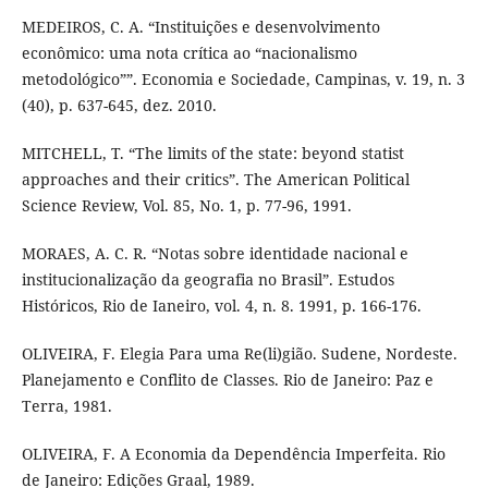
MEDEIROS, C. A. “Instituições e desenvolvimento
econômico: uma nota crítica ao “nacionalismo
metodológico””. Economia e Sociedade, Campinas, v. 19, n. 3
(40), p. 637-645, dez. 2010.
MITCHELL, T. “The limits of the state: beyond statist
approaches and their critics”. The American Political
Science Review, Vol. 85, No. 1, p. 77-96, 1991.
MORAES, A. C. R. “Notas sobre identidade nacional e
institucionalização da geografia no Brasil”. Estudos
Históricos, Rio de Ianeiro, vol. 4, n. 8. 1991, p. 166-176.
OLIVEIRA, F. Elegia Para uma Re(li)gião. Sudene, Nordeste.
Planejamento e Conflito de Classes. Rio de Janeiro: Paz e
Terra, 1981.
OLIVEIRA, F. A Economia da Dependência Imperfeita. Rio
de Janeiro: Edições Graal, 1989.