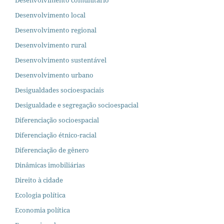
Desenvolvimento comunitário
Desenvolvimento local
Desenvolvimento regional
Desenvolvimento rural
Desenvolvimento sustentável
Desenvolvimento urbano
Desigualdades socioespaciais
Desigualdade e segregação socioespacial
Diferenciação socioespacial
Diferenciação étnico-racial
Diferenciação de gênero
Dinâmicas imobiliárias
Direito à cidade
Ecologia política
Economia política