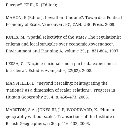
Europe”. KEIL, R. (Editor);
MAHON, R (Editor). Leviathan Undone?: Towards a Political
Economy of Scale. Vancouver, BC, CAN: UBC Press, 2009.
JONES, M. “Spatial selectivity of the state? The regulationist
enigma and local struggles over economic governance”.
Environment and Planning A, volume 29, p. 831-864, 1997.
LESSA, C. “Nação e nacionalismo a partir da experiência
brasileira”. Estudos Avançados, 22(62), 2008.
MANSFIELD, B. “Beyond rescaling: reintegrating the
‘national’ as a dimension of scalar relations”. Progress in
Human Geography 29, 4, p. 458–473, 2005.
MARSTON, S A.; JONES III, J. P; WOODWARD, K. “Human
geography without scale”. Transactions of the Institute of
British Geographers, n 30, p.416–432, 2005.