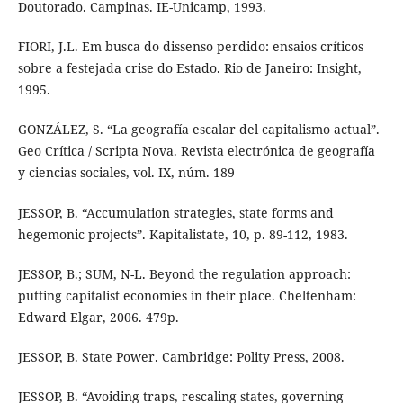
Doutorado. Campinas. IE-Unicamp, 1993.
FIORI, J.L. Em busca do dissenso perdido: ensaios críticos
sobre a festejada crise do Estado. Rio de Janeiro: Insight,
1995.
GONZÁLEZ, S. “La geografía escalar del capitalismo actual”.
Geo Crítica / Scripta Nova. Revista electrónica de geografía
y ciencias sociales, vol. IX, núm. 189
JESSOP, B. “Accumulation strategies, state forms and
hegemonic projects”. Kapitalistate, 10, p. 89-112, 1983.
JESSOP, B.; SUM, N-L. Beyond the regulation approach:
putting capitalist economies in their place. Cheltenham:
Edward Elgar, 2006. 479p.
JESSOP, B. State Power. Cambridge: Polity Press, 2008.
JESSOP, B. “Avoiding traps, rescaling states, governing