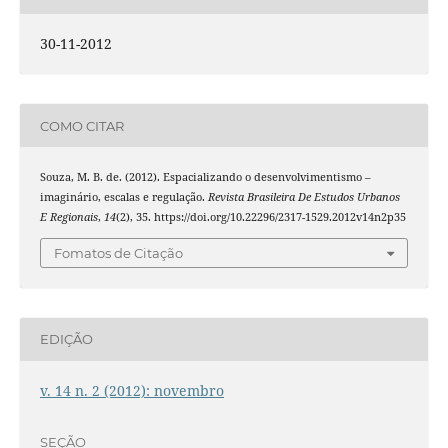
30-11-2012
COMO CITAR
Souza, M. B. de. (2012). Espacializando o desenvolvimentismo –
imaginário, escalas e regulação.
Revista Brasileira De Estudos Urbanos
E Regionais
,
14
(2), 35. https://doi.org/10.22296/2317-1529.2012v14n2p35
Fomatos de Citação
EDIÇÃO
v. 14 n. 2 (2012): novembro
SEÇÃO