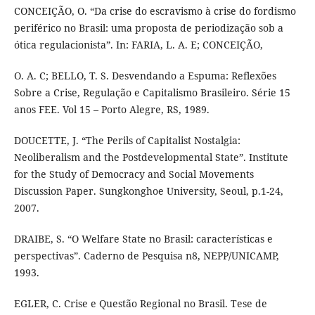
CONCEIÇÃO, O. “Da crise do escravismo à crise do fordismo
periférico no Brasil: uma proposta de periodização sob a
ótica regulacionista”. In: FARIA, L. A. E; CONCEIÇÃO,
O. A. C; BELLO, T. S. Desvendando a Espuma: Reflexões
Sobre a Crise, Regulação e Capitalismo Brasileiro. Série 15
anos FEE. Vol 15 – Porto Alegre, RS, 1989.
DOUCETTE, J. “The Perils of Capitalist Nostalgia:
Neoliberalism and the Postdevelopmental State”. Institute
for the Study of Democracy and Social Movements
Discussion Paper. Sungkonghoe University, Seoul, p.1-24,
2007.
DRAIBE, S. “O Welfare State no Brasil: características e
perspectivas”. Caderno de Pesquisa n8, NEPP/UNICAMP,
1993.
EGLER, C. Crise e Questão Regional no Brasil. Tese de