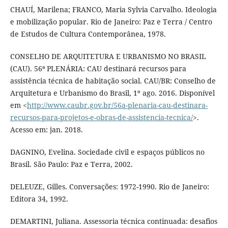
CHAUÍ, Marilena; FRANCO, Maria Sylvia Carvalho. Ideologia
e mobilização popular. Rio de Janeiro: Paz e Terra / Centro
de Estudos de Cultura Contemporânea, 1978.
CONSELHO DE ARQUITETURA E URBANISMO NO BRASIL
(CAU). 56ª PLENÁRIA: CAU destinará recursos para
assistência técnica de habitação social. CAU/BR: Conselho de
Arquitetura e Urbanismo do Brasil, 1º ago. 2016. Disponível
em <
http://www.caubr.gov.br/56a-plenaria-cau-destinara-
recursos-para-projetos-e-obras-de-assistencia-tecnica/
>.
Acesso em: jan. 2018.
DAGNINO, Evelina. Sociedade civil e espaços públicos no
Brasil. São Paulo: Paz e Terra, 2002.
DELEUZE, Gilles. Conversações: 1972-1990. Rio de Janeiro:
Editora 34, 1992.
DEMARTINI, Juliana. Assessoria técnica continuada: desafios