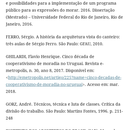
e possibilidades para a implementação de um programa
público para as expressões do morar. 2016. Dissertação
(Mestrado) – Universidade Federal do Rio de Janeiro, Rio de
Janeiro, 2016.
FERRO, Sérgio. A história da arquitetura vista do canteiro:
três aulas de Sérgio Ferro. São Paulo: GFAU, 2010.
GHILARDI, Flavio Henrique. Cinco década de
cooperativismo de moradia no Uruguai. Revista e-
metropolis, n. 30, ano 8, 2017. Disponível em:
<
http://emetropolis.net/artigo/225?name=cinco-decadas-de-
cooperativismo-de-moradia-no-uruguai
>. Acesso em: mar.
2018.
GORZ, André. Técnicos, técnica e luta de classes. Crítica da
divisão do trabalho. São Paulo: Martins Fontes, 1996. p. 211-
248