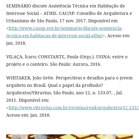
SEMINÁRIO discute Assistência Técnica em Habitação de
Interesse Social – ATHIS. CAU/SP: Conselho de Arquitetura e
Urbanismo de São Paulo, 17 nov. 2017. Disponível em
<
http://www.causp.gov.br/seminario-discute-assistencia-
tecnica-em-habitacao-de-interesse-social-athis/
>. Acesso em:
jan. 2018.
VILAÇA, Ícaro; CONSTANTE, Paula (Orgs.). USINA: entre o
projeto e o canteiro. São Paulo: Aurora, 2016.
WHITAKER, João Sette. Perspectivas e desafios para o jovem
arquiteto no Brasil. Qual o papel da profissão?
Arquitextos/Vitruvius, São Paulo, ano 12, n. 133.07, , jul.
2011. Disponível em:
<
http://www.vitruvius.com.br/revistas/read/arquitextos/12.133
Acesso em: jan. 2018.