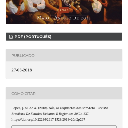
PDF (PORTUGUÊS)
PUBLICADO
27-03-2018
COMO CITAR
Lopes, J. M. de A. (2018). Nós, os arquitetos dos sem-teto .
Revista
Brasileira De Estudos Urbanos E Regionais
,
20
(2), 237.
https://doi.org/10.22296/2317-1529.2018v20n2p237