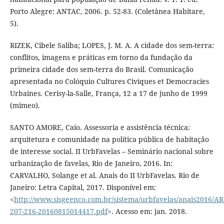
Porto Alegre: ANTAC, 2006. p. 52-83. (Coletânea Habitare,
5).
RIZEK, Cibele Saliba; LOPES, J. M. A. A cidade dos sem-terra:
conflitos, imagens e práticas em torno da fundação da
primeira cidade dos sem-terra do Brasil. Comunicação
apresentada no Colóquio Cultures Civiques et Democracies
Urbaines. Cerisy-la-Salle, França, 12 a 17 de junho de 1999
(mimeo).
SANTO AMORE, Caio. Assessoria e assistência técnica:
arquitetura e comunidade na política pública de habitação
de interesse social. II UrbFavelas – Seminário nacional sobre
urbanização de favelas, Rio de Janeiro, 2016. In:
CARVALHO, Solange et al. Anais do II UrbFavelas. Rio de
Janeiro: Letra Capital, 2017. Disponível em:
<
http://www.sisgeenco.com.br/sistema/urbfavelas/anais2016/A
207-216-20160815014417.pdf
>. Acesso em: jan. 2018.