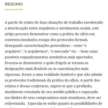
RESUMO
A partir do relato de duas situações de trabalho envolvendo
a interlocução entre arquitetos e movimentos sociais, este
artigo procura demonstrar como a prática do ofício em
contextos inusitados escapa dos protocolos formais,
denegando caracterizações generalistas – como “o
arquiteto”, “a arquitetura”, “o mercado” etc. – bem como
possíveis enquadramentos semânticos mais apertados.
Procura-se demonstrar o quão frágeis se tornam as
designações mais flexíveis ou as conceituações mais
rigorosas, frente a uma realidade instável e que não admite
os protocolos tradicionais da prática do ofício. A partir dos
relatos e dessas conjeturas, sugere-se que a profissão,
atualmente esvaziada de seu sentido público e esgarçada
nos limites de seus compromissos mais mundanos, deve ser
reinventada. Especula-se então quanto às possibilidades de