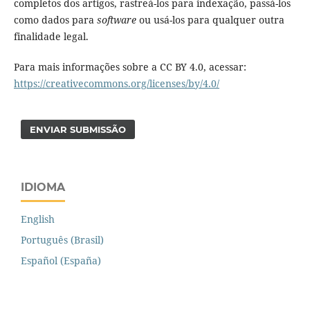
completos dos artigos, rastreá-los para indexação, passá-los
como dados para
software
ou usá-los para qualquer outra
finalidade legal.
Para mais informações sobre a CC BY 4.0, acessar:
https://creativecommons.org/licenses/by/4.0/
ENVIAR SUBMISSÃO
IDIOMA
English
Português (Brasil)
Español (España)