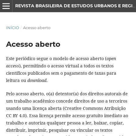
REVISTA BRASILEIRA DE ESTUDOS URBANOS E REGIONAIS
INÍCIO
/
Acesso aberto
Acesso aberto
Este periódico segue o modelo de acesso aberto (
open
access
), permitindo o acesso virtual a todos os textos
científicos publicados sem o pagamento de taxas para
leitura ou
download
.
Pelo acesso aberto, o(a) detentor(a) dos direitos autorais de
um trabalho acadêmico concede direitos de uso a terceiros
usando uma licença aberta (Creative Commons Atribuição
CC BY 4.0). Essa licença permite acesso gratuito imediato ao
trabalho e autoriza qualquer pessoa a ler, baixar, copiar,
distribuir, imprimir, pesquisar ou vincular os textos