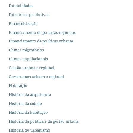
Estatalidades
Estruturas produtivas
Financeirização
Financiamento de políticas regionais
Financiamento de políticas urbanas
Fluxos migratórios
Fluxos populacionais
Gestão urbana e regional
Governança urbana e regional
Habitação
História da arquitetura
História da cidade
História da habitação
História da política e da gestão urbana
História do urbanismo