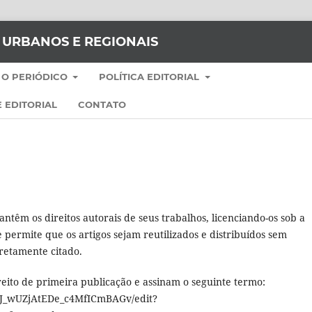
S URBANOS E REGIONAIS
 O PERIÓDICO
POLÍTICA EDITORIAL
 EDITORIAL
CONTATO
ntêm os direitos autorais de seus trabalhos, licenciando-os sob a
permite que os artigos sejam reutilizados e distribuídos sem
rretamente citado.
eito de primeira publicação e assinam o seguinte termo:
kRJ_wUZjAtEDe_c4MfICmBAGv/edit?