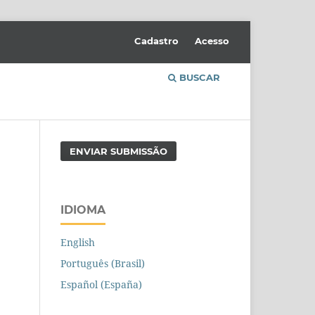
Cadastro
Acesso
BUSCAR
ENVIAR SUBMISSÃO
IDIOMA
English
Português (Brasil)
Español (España)