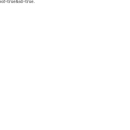
of=true&sd=true.