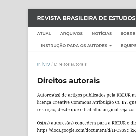
REVISTA BRASILEIRA DE ESTUDO
ATUAL
ARQUIVOS
NOTÍCIAS
SOBRE
INSTRUÇÃO PARA OS AUTORES
EQUIPE
INÍCIO
/
Direitos autorais
Direitos autorais
Autores(as) de artigos publicados pela RBEUR ma
licença Creative Commons Atribuição CC BY, que 
restrição, desde que o trabalho original seja co
Os(As) autores(as) concedem para a RBEUR o dir
https://docs.google.com/document/d/1POSS9c_