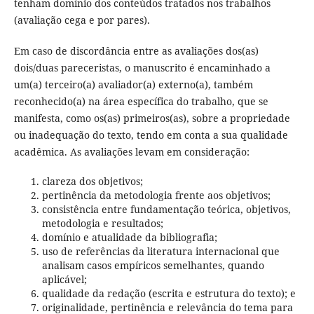
tenham domínio dos conteúdos tratados nos trabalhos
(avaliação cega e por pares).
Em caso de discordância entre as avaliações dos(as)
dois/duas pareceristas, o manuscrito é encaminhado a
um(a) terceiro(a) avaliador(a) externo(a), também
reconhecido(a) na área específica do trabalho, que se
manifesta, como os(as) primeiros(as), sobre a propriedade
ou inadequação do texto, tendo em conta a sua qualidade
acadêmica. As avaliações levam em consideração:
clareza dos objetivos;
pertinência da metodologia frente aos objetivos;
consistência entre fundamentação teórica, objetivos,
metodologia e resultados;
domínio e atualidade da bibliografia;
uso de referências da literatura internacional que
analisam casos empíricos semelhantes, quando
aplicável;
qualidade da redação (escrita e estrutura do texto); e
originalidade, pertinência e relevância do tema para