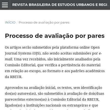
REVISTA BRASILEIRA DE ESTUDOS URBANOS E REGIONAIS
INÍCIO
/
Processo de avaliação por pares
Processo de avaliação por pares
Os artigos serão submetidos pela plataforma online Open
Journal Systems (OJS), não sendo aceitas submissões por
e-
mail
. Uma vez recebidos, são inicialmente analisados pela
Comissão Editorial, que verifica a pertinência do material
em relação ao escopo, ao formato e aos padrões acadêmicos
da RBEUR.
Aprovados na avaliação inicial, os textos, sem identificação
dos(as) autores(as), são submetidos à avaliação de dois/duas
pareceristas externos(as) à Comissão Editorial da RBEUR,
ligados(as) a instituições nacionais ou estrangeiras e que