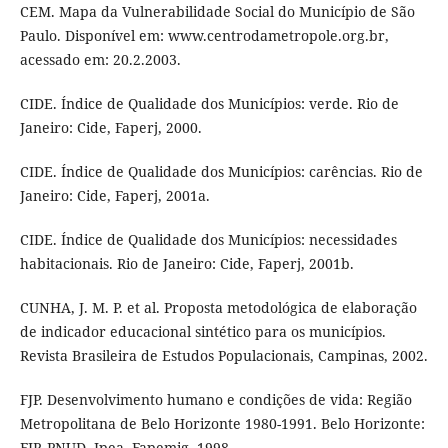
CEM. Mapa da Vulnerabilidade Social do Município de São
Paulo. Disponível em: www.centrodametropole.org.br,
acessado em: 20.2.2003.
CIDE. Índice de Qualidade dos Municípios: verde. Rio de
Janeiro: Cide, Faperj, 2000.
CIDE. Índice de Qualidade dos Municípios: carências. Rio de
Janeiro: Cide, Faperj, 2001a.
CIDE. Índice de Qualidade dos Municípios: necessidades
habitacionais. Rio de Janeiro: Cide, Faperj, 2001b.
CUNHA, J. M. P. et al. Proposta metodológica de elaboração
de indicador educacional sintético para os municípios.
Revista Brasileira de Estudos Populacionais, Campinas, 2002.
FJP. Desenvolvimento humano e condições de vida: Região
Metropolitana de Belo Horizonte 1980-1991. Belo Horizonte:
FJP, PNUD, Ipea, Fapemig, 1998