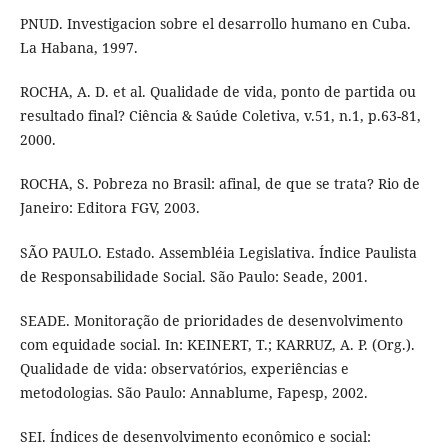
PNUD. Investigacion sobre el desarrollo humano en Cuba.
La Habana, 1997.
ROCHA, A. D. et al. Qualidade de vida, ponto de partida ou
resultado final? Ciência & Saúde Coletiva, v.51, n.1, p.63-81,
2000.
ROCHA, S. Pobreza no Brasil: afinal, de que se trata? Rio de
Janeiro: Editora FGV, 2003.
SÃO PAULO. Estado. Assembléia Legislativa. Índice Paulista
de Responsabilidade Social. São Paulo: Seade, 2001.
SEADE. Monitoração de prioridades de desenvolvimento
com equidade social. In: KEINERT, T.; KARRUZ, A. P. (Org.).
Qualidade de vida: observatórios, experiências e
metodologias. São Paulo: Annablume, Fapesp, 2002.
SEI. Índices de desenvolvimento econômico e social: