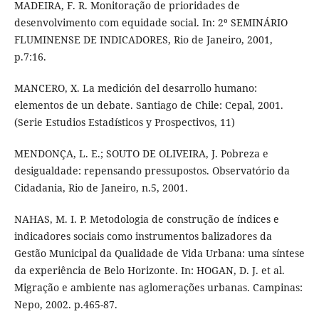
MADEIRA, F. R. Monitoração de prioridades de
desenvolvimento com equidade social. In: 2º SEMINÁRIO
FLUMINENSE DE INDICADORES, Rio de Janeiro, 2001,
p.7:16.
MANCERO, X. La medición del desarrollo humano:
elementos de un debate. Santiago de Chile: Cepal, 2001.
(Serie Estudios Estadísticos y Prospectivos, 11)
MENDONÇA, L. E.; SOUTO DE OLIVEIRA, J. Pobreza e
desigualdade: repensando pressupostos. Observatório da
Cidadania, Rio de Janeiro, n.5, 2001.
NAHAS, M. I. P. Metodologia de construção de índices e
indicadores sociais como instrumentos balizadores da
Gestão Municipal da Qualidade de Vida Urbana: uma síntese
da experiência de Belo Horizonte. In: HOGAN, D. J. et al.
Migração e ambiente nas aglomerações urbanas. Campinas:
Nepo, 2002. p.465-87.