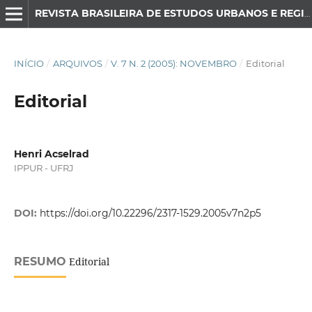
REVISTA BRASILEIRA DE ESTUDOS URBANOS E REGIONAIS
INÍCIO
/
ARQUIVOS
/
V. 7 N. 2 (2005): NOVEMBRO
/
Editorial
Editorial
Henri Acselrad
IPPUR - UFRJ
DOI:
https://doi.org/10.22296/2317-1529.2005v7n2p5
RESUMO
Editorial