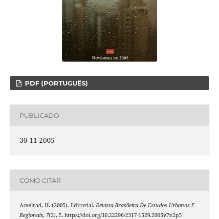
PDF (PORTUGUÊS)
PUBLICADO
30-11-2005
COMO CITAR
Acselrad, H. (2005). Editorial.
Revista Brasileira De Estudos Urbanos E
Regionais
,
7
(2), 5. https://doi.org/10.22296/2317-1529.2005v7n2p5