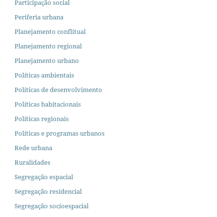
Participação social
Periferia urbana
Planejamento conflitual
Planejamento regional
Planejamento urbano
Políticas ambientais
Políticas de desenvolvimento
Políticas habitacionais
Políticas regionais
Políticas e programas urbanos
Rede urbana
Ruralidades
Segregação espacial
Segregação residencial
Segregação socioespacial