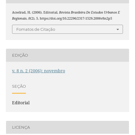
Acselrad, H. (2006). Editorial.
Revista Brasileira De Estudos Urbanos E
Regionais
,
8
(2), 5. https://doi.org/10.22296/2317-1529.2006v8n2p5
Fomatos de Citação
EDIÇÃO
v. 8 n. 2 (2006): novembro
SEÇÃO
Editorial
LICENÇA