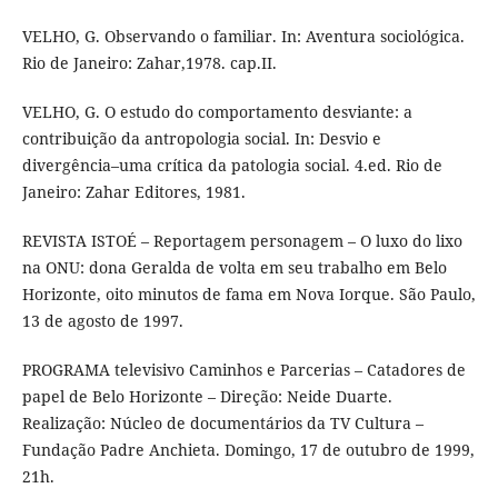
VELHO, G. Observando o familiar. In: Aventura sociológica.
Rio de Janeiro: Zahar,1978. cap.II.
VELHO, G. O estudo do comportamento desviante: a
contribuição da antropologia social. In: Desvio e
divergência–uma crítica da patologia social. 4.ed. Rio de
Janeiro: Zahar Editores, 1981.
REVISTA ISTOÉ – Reportagem personagem – O luxo do lixo
na ONU: dona Geralda de volta em seu trabalho em Belo
Horizonte, oito minutos de fama em Nova Iorque. São Paulo,
13 de agosto de 1997.
PROGRAMA televisivo Caminhos e Parcerias – Catadores de
papel de Belo Horizonte – Direção: Neide Duarte.
Realização: Núcleo de documentários da TV Cultura –
Fundação Padre Anchieta. Domingo, 17 de outubro de 1999,
21h.