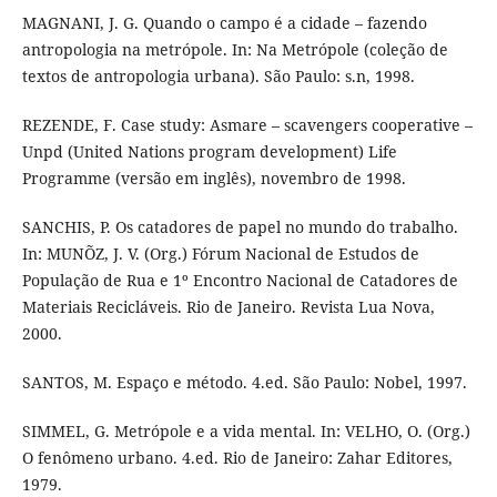
MAGNANI, J. G. Quando o campo é a cidade – fazendo
antropologia na metrópole. In: Na Metrópole (coleção de
textos de antropologia urbana). São Paulo: s.n, 1998.
REZENDE, F. Case study: Asmare – scavengers cooperative –
Unpd (United Nations program development) Life
Programme (versão em inglês), novembro de 1998.
SANCHIS, P. Os catadores de papel no mundo do trabalho.
In: MUNÕZ, J. V. (Org.) Fórum Nacional de Estudos de
População de Rua e 1º Encontro Nacional de Catadores de
Materiais Recicláveis. Rio de Janeiro. Revista Lua Nova,
2000.
SANTOS, M. Espaço e método. 4.ed. São Paulo: Nobel, 1997.
SIMMEL, G. Metrópole e a vida mental. In: VELHO, O. (Org.)
O fenômeno urbano. 4.ed. Rio de Janeiro: Zahar Editores,
1979.