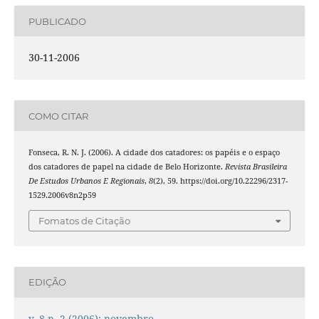
PUBLICADO
30-11-2006
COMO CITAR
Fonseca, R. N. J. (2006). A cidade dos catadores: os papéis e o espaço
dos catadores de papel na cidade de Belo Horizonte.
Revista Brasileira
De Estudos Urbanos E Regionais
,
8
(2), 59. https://doi.org/10.22296/2317-
1529.2006v8n2p59
Fomatos de Citação
EDIÇÃO
v. 8 n. 2 (2006): novembro