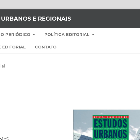
S URBANOS E REGIONAIS
 O PERIÓDICO
POLÍTICA EDITORIAL
 EDITORIAL
CONTATO
ial
4n1p5