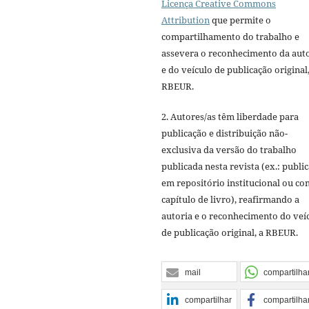
Licença Creative Commons
Attribution
que permite o
compartilhamento do trabalho e
assevera o reconhecimento da aut
e do veículo de publicação original,
RBEUR.
2. Autores/as têm liberdade para
publicação e distribuição não-
exclusiva da versão do trabalho
publicada nesta revista (ex.: publi
em repositório institucional ou c
capítulo de livro), reafirmando a
autoria e o reconhecimento do veí
de publicação original, a RBEUR.
mail
compartilha
compartilhar
compartilha