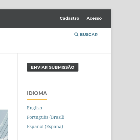
Cadastro
Acesso
BUSCAR
ENVIAR SUBMISSÃO
IDIOMA
English
Português (Brasil)
Español (España)