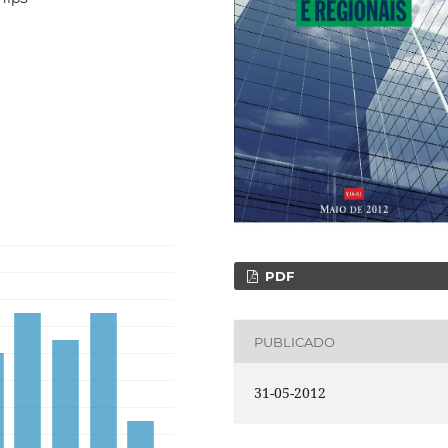
PDF
PUBLICADO
31-05-2012