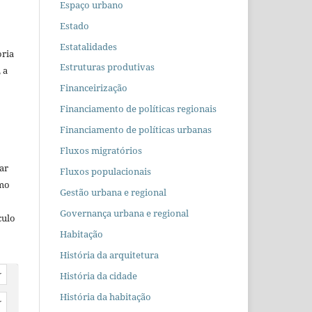
Espaço urbano
Estado
Estatalidades
oria
Estruturas produtivas
 a
Financeirização
Financiamento de políticas regionais
Financiamento de políticas urbanas
Fluxos migratórios
car
Fluxos populacionais
omo
Gestão urbana e regional
Governança urbana e regional
culo
Habitação
História da arquitetura
História da cidade
r
História da habitação
r