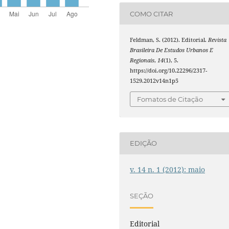
COMO CITAR
Feldman, S. (2012). Editorial.
Revista
Brasileira De Estudos Urbanos E
Regionais
,
14
(1), 5.
https://doi.org/10.22296/2317-
1529.2012v14n1p5
Fomatos de Citação
EDIÇÃO
v. 14 n. 1 (2012): maio
SEÇÃO
Editorial