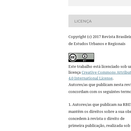
LICENÇA
Copyright (c) 2017 Revista Brasilei
de Estudos Urbanos e Regionais
Este trabalho está licenciado sob 
licença
Creative Commons Attribu
4.0 International License
.
Autores/as que publicam nesta rev
concordam com os seguintes termo
1. Autores/as que publicam na RB
mantêm os direitos sobre a sua ob
concedem à revista o direito de
primeira publicação, realizada sob