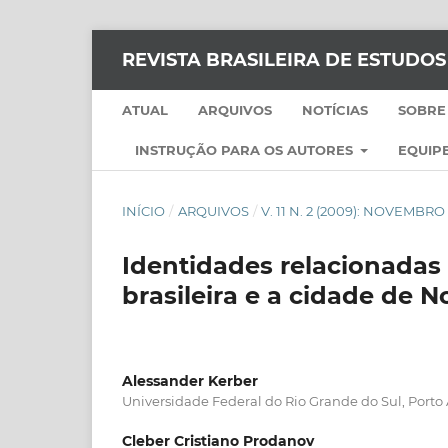
REVISTA BRASILEIRA DE ESTUDO
ATUAL
ARQUIVOS
NOTÍCIAS
SOBRE
INSTRUÇÃO PARA OS AUTORES
EQUIPE
INÍCIO
/
ARQUIVOS
/
V. 11 N. 2 (2009): NOVEMBRO
Identidades relacionadas
brasileira e a cidade de 
Alessander Kerber
Universidade Federal do Rio Grande do Sul, Porto 
Cleber Cristiano Prodanov