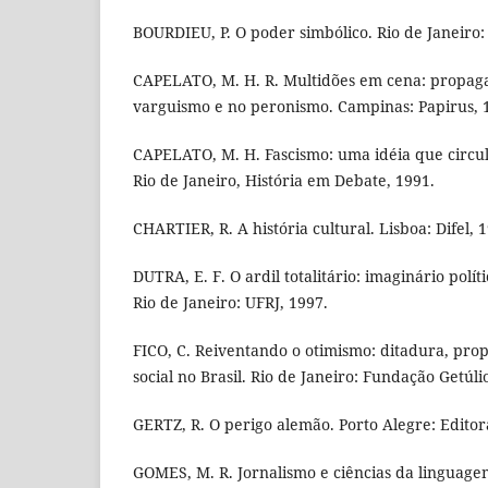
BOURDIEU, P. O poder simbólico. Rio de Janeiro: 
CAPELATO, M. H. R. Multidões em cena: propaga
varguismo e no peronismo. Campinas: Papirus, 
CAPELATO, M. H. Fascismo: uma idéia que circul
Rio de Janeiro, História em Debate, 1991.
CHARTIER, R. A história cultural. Lisboa: Difel, 
DUTRA, E. F. O ardil totalitário: imaginário polít
Rio de Janeiro: UFRJ, 1997.
FICO, C. Reiventando o otimismo: ditadura, pro
social no Brasil. Rio de Janeiro: Fundação Getúli
GERTZ, R. O perigo alemão. Porto Alegre: Edito
GOMES, M. R. Jornalismo e ciências da linguage