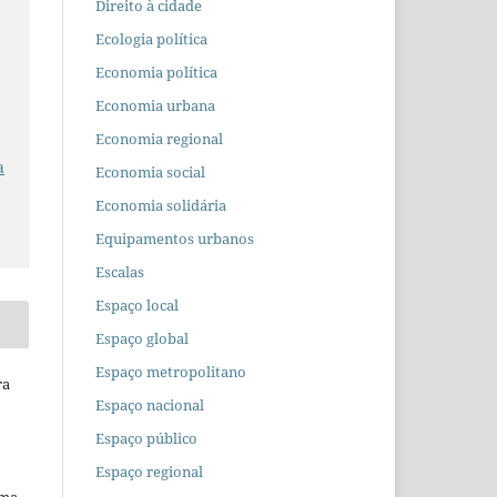
Direito à cidade
Ecologia política
Economia política
Economia urbana
Economia regional
a
Economia social
Economia solidária
Equipamentos urbanos
Escalas
Espaço local
Espaço global
Espaço metropolitano
ra
Espaço nacional
Espaço público
Espaço regional
uma