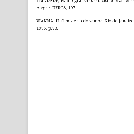
TRINDADE, H. Integralismo: o facismo brasileiro
Alegre: UFRGS, 1974.
VIANNA, H. O mistério do samba. Rio de Janeiro:
1995, p.73.