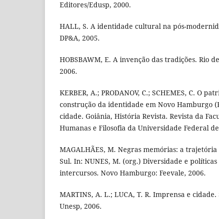
Editores/Edusp, 2000.
HALL, S. A identidade cultural na pós-modernid
DP&A, 2005.
HOBSBAWM, E. A invenção das tradições. Rio de 
2006.
KERBER, A.; PRODANOV, C.; SCHEMES, C. O patri
construção da identidade em Novo Hamburgo (RS
cidade. Goiânia, História Revista. Revista da Fa
Humanas e Filosofia da Universidade Federal de G
MAGALHÃES, M. Negras memórias: a trajetória 
Sul. In: NUNES, M. (org.) Diversidade e políticas
intercursos. Novo Hamburgo: Feevale, 2006.
MARTINS, A. L.; LUCA, T. R. Imprensa e cidade. 
Unesp, 2006.