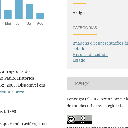
Artigos
CATEGORIAS
Imagens e representações d
cidade
História da cidade
Estado
a trajetória do
o Paulo, Histórica –
LICENÇA
1-2, 2005. Disponível em
s/anteriores/
Copyright (c) 2017 Revista Brasilei
de Estudos Urbanos e Regionais
il, 1999.
ópole Ind. Gráfica, 2002.
Este trabalho está licenciado sob 