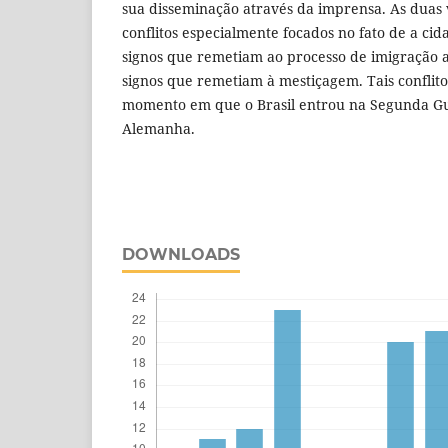
sua disseminação através da imprensa. As duas
conflitos especialmente focados no fato de a ci
signos que remetiam ao processo de imigração a
signos que remetiam à mestiçagem. Tais conflit
momento em que o Brasil entrou na Segunda Gu
Alemanha.
DOWNLOADS