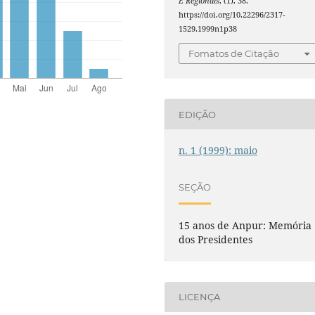
E Regionais
, (1), 38.
https://doi.org/10.22296/2317-
1529.1999n1p38
Fomatos de Citação
EDIÇÃO
n. 1 (1999): maio
SEÇÃO
15 anos de Anpur: Memória
dos Presidentes
LICENÇA