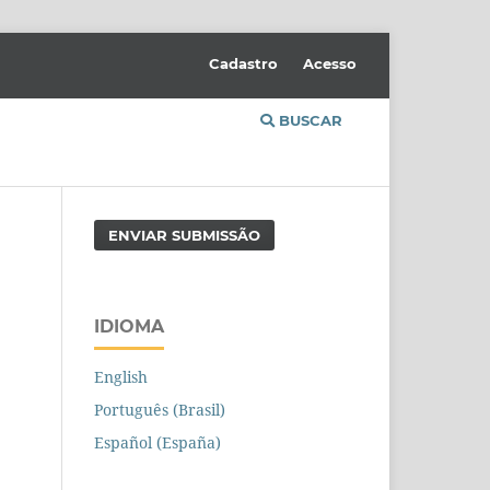
Cadastro
Acesso
BUSCAR
ENVIAR SUBMISSÃO
IDIOMA
English
Português (Brasil)
Español (España)