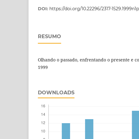
DOI:
https://doi.org/10.22296/2317-1529.1999n1
RESUMO
Olhando o passado, enfrentando o presente e co
1999
DOWNLOADS