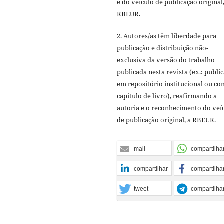
e do veículo de publicação original,
RBEUR.
2. Autores/as têm liberdade para
publicação e distribuição não-
exclusiva da versão do trabalho
publicada nesta revista (ex.: publi
em repositório institucional ou c
capítulo de livro), reafirmando a
autoria e o reconhecimento do veí
de publicação original, a RBEUR.
mail
compartilha
compartilhar
compartilha
tweet
compartilha