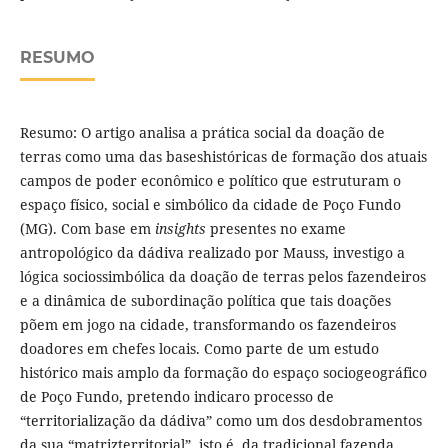
RESUMO
Resumo: O artigo analisa a prática social da doação de
terras como uma das baseshistóricas de formação dos atuais
campos de poder econômico e político que estruturam o
espaço físico, social e simbólico da cidade de Poço Fundo
(MG). Com base em
insights
presentes no exame
antropológico da dádiva realizado por Mauss, investigo a
lógica sociossimbólica da doação de terras pelos fazendeiros
e a dinâmica de subordinação política que tais doações
põem em jogo na cidade, transformando os fazendeiros
doadores em chefes locais. Como parte de um estudo
histórico mais amplo da formação do espaço sociogeográfico
de Poço Fundo, pretendo indicaro processo de
“territorialização da dádiva” como um dos desdobramentos
da sua “matrizterritorial”, isto é, da tradicional fazenda