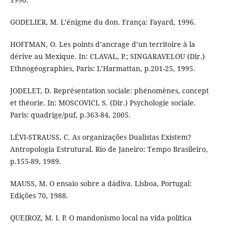
GODELIER, M. L’énigme du don. França: Fayard, 1996.
HOFFMAN, O. Les points d’ancrage d’un territoire à la
dérive au Mexique. In: CLAVAL, P.; SINGARAVELOU (Dir.)
Ethnogéographies, Paris: L’Harmattan, p.201-25, 1995.
JODELET, D. Représentation sociale: phénomènes, concept
et théorie. In: MOSCOVICI, S. (Dir.) Psychologie sociale.
Paris: quadrige/puf, p.363-84, 2005.
LÉVI-STRAUSS, C. As organizações Dualistas Existem?
Antropologia Estrutural. Rio de Janeiro: Tempo Brasileiro,
p.155-89, 1989.
MAUSS, M. O ensaio sobre a dádiva. Lisboa, Portugal:
Edições 70, 1988.
QUEIROZ, M. I. P. O mandonismo local na vida política