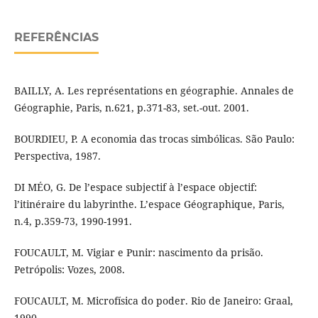
REFERÊNCIAS
BAILLY, A. Les représentations en géographie. Annales de
Géographie, Paris, n.621, p.371-83, set.-out. 2001.
BOURDIEU, P. A economia das trocas simbólicas. São Paulo:
Perspectiva, 1987.
DI MÉO, G. De l’espace subjectif à l’espace objectif:
l’itinéraire du labyrinthe. L’espace Géographique, Paris,
n.4, p.359-73, 1990-1991.
FOUCAULT, M. Vigiar e Punir: nascimento da prisão.
Petrópolis: Vozes, 2008.
FOUCAULT, M. Microfísica do poder. Rio de Janeiro: Graal,
1990.