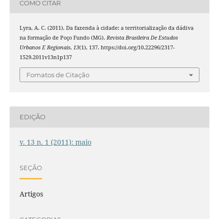
COMO CITAR
Lyra, A. C. (2011). Da fazenda à cidade: a territorialização da dádiva
na formação de Poço Fundo (MG).
Revista Brasileira De Estudos
Urbanos E Regionais
,
13
(1), 137. https://doi.org/10.22296/2317-
1529.2011v13n1p137
Fomatos de Citação
EDIÇÃO
v. 13 n. 1 (2011): maio
SEÇÃO
Artigos